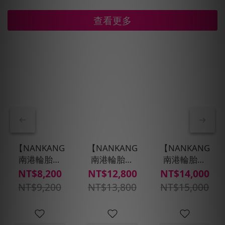
查看更多
【NANKANG
【NANKANG
【NANKANG
南港輪胎】
南港輪胎】
南港輪胎】
SP9操控舒適
SP9操控舒適
SP9操控舒適
NT$8,200
NT$12,800
NT$14,000
輪胎
輪胎
輪胎
NT$9,200
NT$13,800
NT$15,000
185/65R15四
235/55R18四
235/50R18四
入組(含安裝定
入組(含安裝定
入組(含安裝定
位平衡)
位平衡)
位平衡)