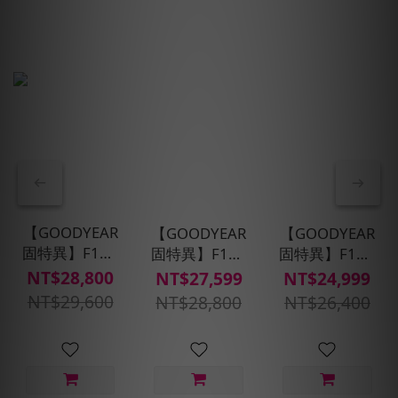
【GOODYEAR
【GOODYEAR
【GOODYEAR
固特異】F1A6
固特異】F1A6
固特異】F1A6
SUV-
SUV_255/45/R20
SUV_235/55/R19
NT$28,800
NT$27,599
NT$24,999
235/45R19 四
四入組輪胎_
四入組輪胎_
NT$29,600
NT$28,800
NT$26,400
入組 (超高性
電車適配(含安
電車適配(含安
能操控胎)含安
裝定位平衡)
裝定位平衡)
裝定位平衡