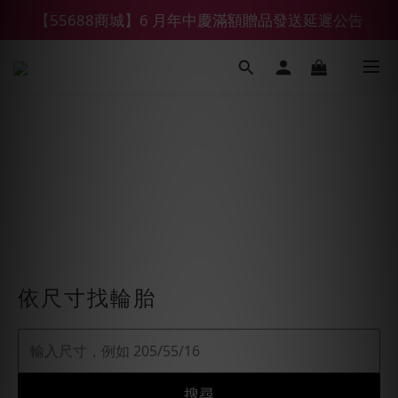
【55688商城】6 月年中慶滿額贈品發送延遲公告
【鑽石熊/金熊新客首購限定】優惠搭車金
【鑽石熊/金熊新客首購限定】優惠搭車金
依尺寸找輪胎
搜尋