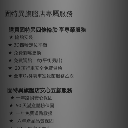
固特異旗艦店專屬服務
購買固特異四條輪胎 享尊榮服務
★ 輪胎安裝
★ 3D四輪定位平衡
★ 免費氣嘴更換
★ 免費調胎二次(平衡另計)
★ 20 項行車安全免費健檢
★ 全車O₃臭氧車室殺菌服務乙次
固特異旗艦店安心五顧服務
★ 一年路損安心保固
★ 90 天滿意體驗保固
★ 一年免費道路救援
★ 六年產品品質保固