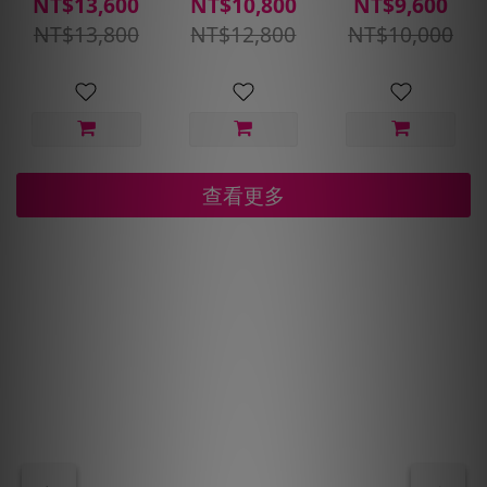
NT$13,600
NT$10,800
NT$9,600
NH100-
NH100-
NH100-
NT$13,800
NT$12,800
NT$10,000
205/60R16_
195/60R15_
185/65R14_
四入組(含安裝
四入組(含安裝
四入組(含安裝
定位平衡)
定位平衡)
定位平衡)
查看更多