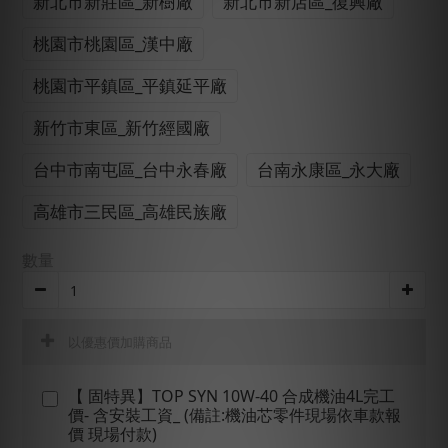
新北市新莊區_新樹廠
新北市新店區_復興廠
桃園市桃園區_漢中廠
桃園市平鎮區_平鎮延平廠
新竹市東區_新竹經國廠
台中市南屯區_台中永春廠
台南永康區_永大廠
高雄市三民區_高雄民族廠
數量
以優惠價加購商品
【 固特異】TOP SYN 10W-40 合成機油4L完工
價- 含安裝工資_ (備註:機油芯零件現場依車款報
價 現場付款)