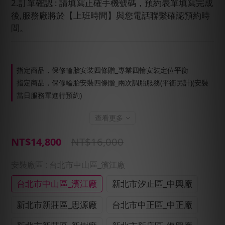
2.訂單確認 : 請填寫正確手機號碼，預約表單填寫完成
後,服務廠將於【上班時間】與您電話聯繫確認預約時
間。
指定商品，保修輪胎安裝四條贈_專業四輪安裝定位平衡
指定商品，保修輪胎安裝四條贈_兩次調胎服務(平衡另計)(安裝
當日服務單進行預約)
查看更多
NT$16,000
NT$14,800
安裝廠區
: 台北市中山區_濱江廠
台北市中山區_濱江廠
新北市汐止區_中興廠
新北市新莊區_思源廠
台北市中正區_中正廠