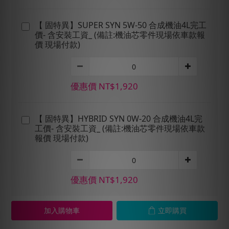
【 固特異】SUPER SYN 5W-50 合成機油4L完工
價- 含安裝工資_ (備註:機油芯零件現場依車款報
價 現場付款)
優惠價 NT$1,920
【 固特異】HYBRID SYN 0W-20 合成機油4L完
工價- 含安裝工資_ (備註:機油芯零件現場依車款
報價 現場付款)
優惠價 NT$1,920
加入購物車
立即購買