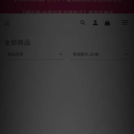
【鑽石熊/金熊新客首購限定】優惠搭車金
【鑽石熊/金熊新客首購限定】優惠搭車金
下單前綁定LINE會員加碼折100元
【55688商城】6 月年中慶滿額贈品發送延遲公告
全部商品
【鑽石熊/金熊新客首購限定】優惠搭車金
商品排序
每頁顯示 24 個