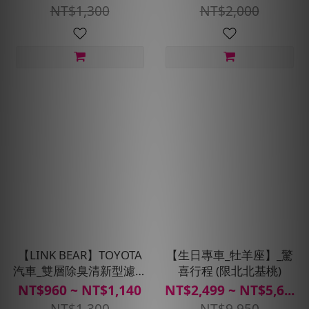
NT$1,300
NT$2,000
【LINK BEAR】TOYOTA
【生日專車_牡羊座】_驚
汽車_雙層除臭清新型濾網
喜行程 (限北北基桃)
(送安裝服務)
NT$960 ~ NT$1,140
NT$2,499 ~ NT$5,6...
NT$1,300
NT$9,950