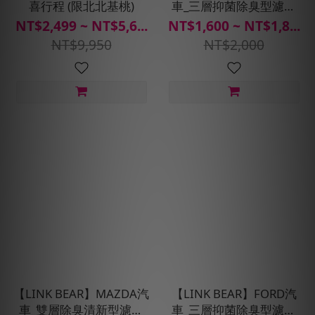
喜行程 (限北北基桃)
車_三層抑菌除臭型濾網
(送安裝服務)
NT$2,499 ~ NT$5,6...
NT$1,600 ~ NT$1,8...
NT$9,950
NT$2,000
【LINK BEAR】MAZDA汽
【LINK BEAR】FORD汽
車_雙層除臭清新型濾網
車_三層抑菌除臭型濾網