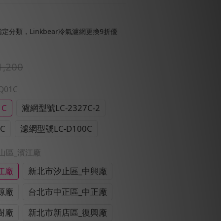
定分類，Linkbear冷氣濾網更換9折優
1,200
Q01C
1C
濾網型號LC-2327C-2
C
濾網型號LC-D100C
中山區_濱江廠
江廠
新北市汐止區_中興廠
源廠
台北市中正區_中正廠
樹廠
新北市新店區_復興廠