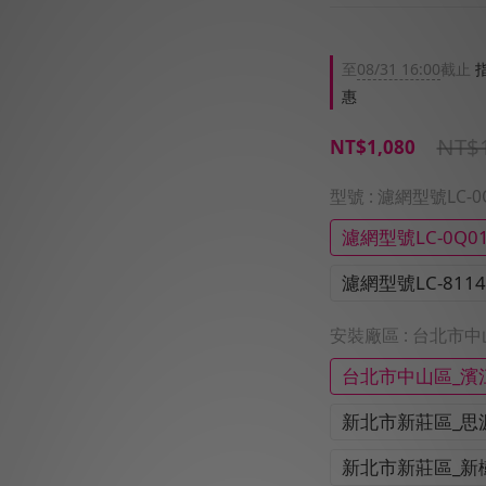
至
08/31 16:00
截止
指
惠
NT$
NT$1,080
型號
: 濾網型號LC-0
濾網型號LC-0Q0
濾網型號LC-8114
安裝廠區
: 台北市
台北市中山區_濱
新北市新莊區_思
新北市新莊區_新