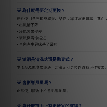
💡 為什麼需要定期更換？
長期使用會累積灰塵與污染物，導致濾網阻塞，進而
• 出風量下降
• 冷氣效果變差
• 鼓風機壽命縮短
• 車內產生異味甚至霉味
💡 濾網是清洗式還是拋棄式？
本產品為拋棄式濾網，建議定期更換以維持最佳效果
💡 會影響風量嗎？
正常使用情況下不會影響風量。
💡 為什麼市面上有更便宜的濾網？