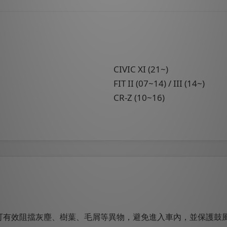
CIVIC XI (21~)
FIT II (07~14) / III (14~)
CR-Z (10~16)
可有效阻擋灰塵、樹葉、毛屑等異物，避免進入車內，並保護鼓