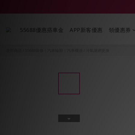
55688優惠搭車金
APP新客優惠
領優惠券
全部商品
/
55688保修｜汽車輪胎｜汽車機油
/
冷氣濾網更換