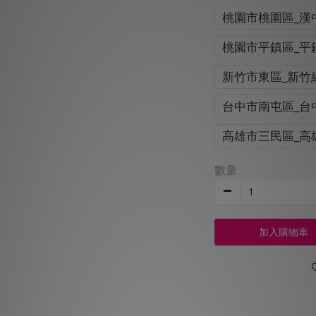
桃園市桃園區_漢
桃園市平鎮區_平
新竹市東區_新竹
台中市南屯區_台
高雄市三民區_高
數量
加入購物車