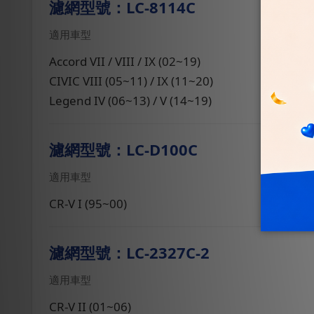
濾網型號：LC-8114C
適用車型
Accord VII / VIII / IX (02~19)
CIVIC VIII (05~11) / IX (11~20)
Legend IV (06~13) / V (14~19)
濾網型號：LC-D100C
適用車型
CR-V I (95~00)
濾網型號：LC-2327C-2
適用車型
CR-V II (01~06)