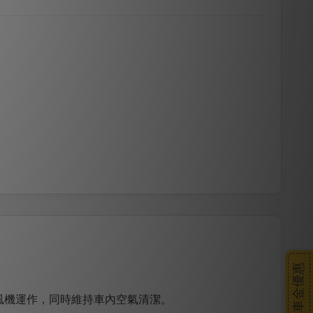
搭車金優惠
風機運作，同時維持車內空氣清潔。