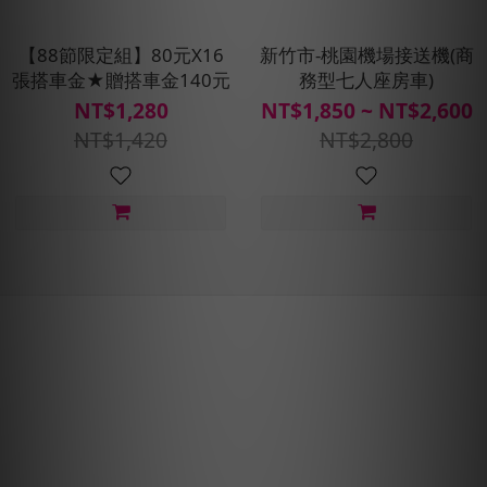
【88節限定組】80元X16
新竹市-桃園機場接送機(商
張搭車金★贈搭車金140元
務型七人座房車)
NT$1,280
NT$1,850 ~ NT$2,600
NT$1,420
NT$2,800