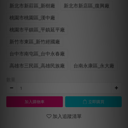
新北市新莊區_新樹廠
新北市新店區_復興廠
桃園市桃園區_漢中廠
桃園市平鎮區_平鎮延平廠
新竹市東區_新竹經國廠
台中市南屯區_台中永春廠
高雄市三民區_高雄民族廠
台南永康區_永大廠
數量
加入購物車
立即購買
加入追蹤清單