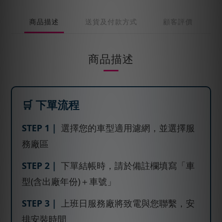
商品描述
送貨及付款方式
顧客評價
商品描述
🛒 下單流程
STEP 1｜
選擇您的車型適用濾網，並選擇服
務廠區
STEP 2｜
下單結帳時，請於備註欄填寫「車
型(含出廠年份)＋車號」
STEP 3｜
上班日服務廠將致電與您聯繫，安
排安裝時間