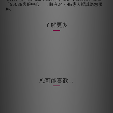
「
55688
客服中心」
，將有
24
小時專人竭誠為您服
務。
了解更多
您可能喜歡...