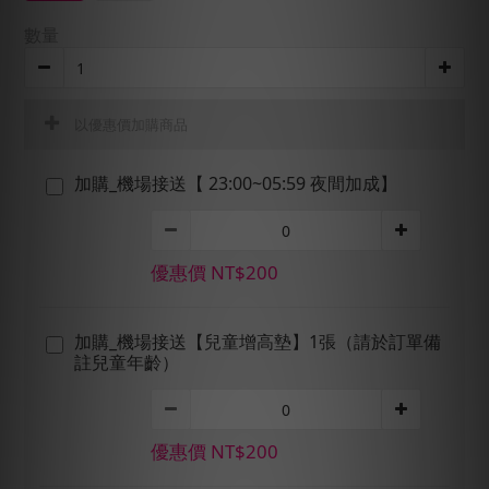
數量
以優惠價加購商品
加購_機場接送【 23:00~05:59 夜間加成】
優惠價 NT$200
加購_機場接送【兒童增高墊】1張（請於訂單備
註兒童年齡）
優惠價 NT$200