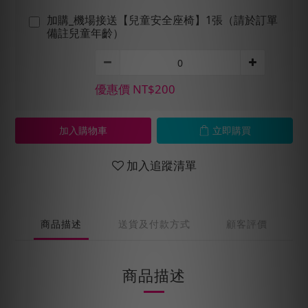
加購_機場接送【兒童安全座椅】1張（請於訂單
備註兒童年齡）
優惠價 NT$200
加入購物車
立即購買
加入追蹤清單
商品描述
送貨及付款方式
顧客評價
商品描述