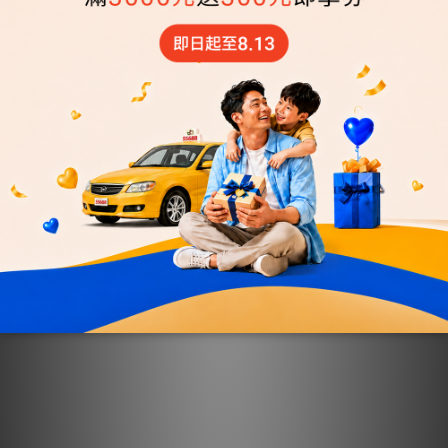
55688【70元-日間X15張
55688【70元-夜間X15張
+24HX8張搭車金大禮
+24HX8張搭車金大禮
包】★贈搭車金140元
包】★贈搭車金140元
NT$1,610
NT$1,610
NT$1,750
NT$1,750