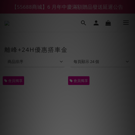
【55688商城】6 月年中慶滿額贈品發送延遲公告
【鑽石熊/金熊新客首購限定】優惠搭車金
【鑽石熊/金熊新客首購限定】優惠搭車金
離峰+24H優惠搭車金
商品排序
每頁顯示 24 個
會員獨享
會員獨享