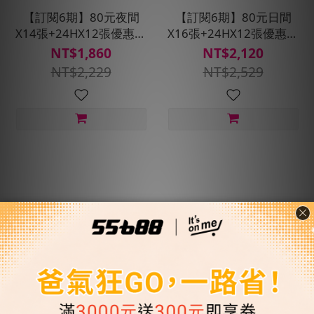
【訂閱6期】80元夜間
【訂閱6期】80元日間
X14張+24HX12張優惠搭
X16張+24HX12張優惠搭
車金★贈預約派車1次
車金★贈預約派車1次
NT$1,860
NT$2,120
NT$2,229
NT$2,529