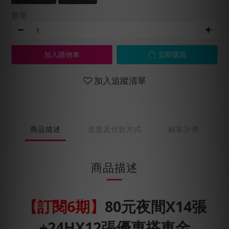
數量
加入購物車
立即購買
加入追蹤清單
商品描述
送貨及付款方式
顧客評價
商品描述
【訂閱6期】
80元夜間X14張
+24HX12張優惠搭車金