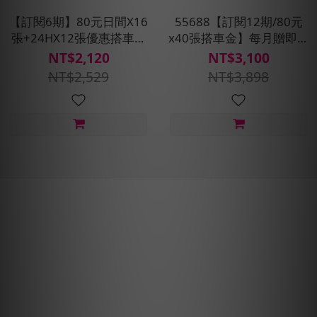
【訂閱6期】80元日間X16
55688【訂閱12期/80元
張+24HX12張優惠搭車金
x40張搭車金】每月贈即享
★贈預約派車1次
券400元+預約派車X2次
NT$2,120
NT$3,100
NT$2,529
NT$3,898