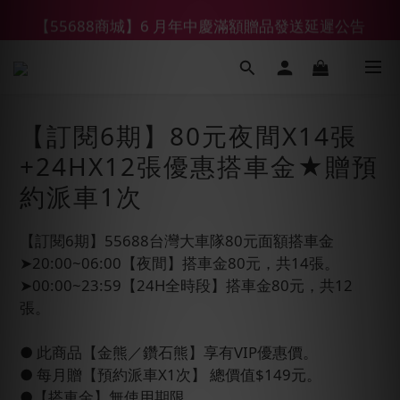
【55688商城】6 月年中慶滿額贈品發送延遲公告
【鑽石熊/金熊新客首購限定】優惠搭車金
【鑽石熊/金熊新客首購限定】優惠搭車金
【訂閱6期】80元夜間X14張
+24HX12張優惠搭車金★贈預
約派車1次
【訂閱6期】55688台灣大車隊80元面額搭車金
➤20:00~06:00【夜間】搭車金80元，共14張。
➤00:00~23:59【24H全時段】搭車金80元，共12
張。
● 此商品【金熊／鑽石熊】享有VIP優惠價。
● 每月贈【預約派車X1次】 總價值$149元。
●【搭車金】無使用期限。