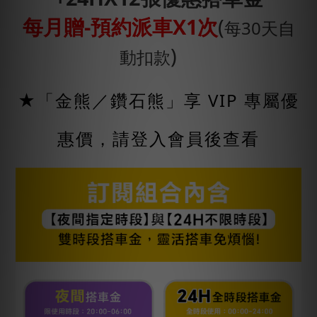
每月贈-預約派車X1次
(
每30天自
)
動扣款
★「金熊／鑽石熊」享 VIP 專屬優
惠價，請登入會員後查看