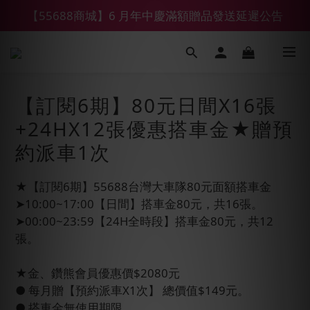
【55688商城】6 月年中慶滿額贈品發送延遲公告
【鑽石熊/金熊新客首購限定】優惠搭車金
【鑽石熊/金熊新客首購限定】優惠搭車金
【訂閱6期】80元日間X16張
+24HX12張優惠搭車金★贈預
約派車1次
★【訂閱6期】55688台灣大車隊80元面額搭車金
➤10:00~17:00【日間】搭車金80元，共16張。
➤00:00~23:59【24H全時段】搭車金80元，共12
張。
★金、鑽熊會員優惠價$2080元
● 每月贈【預約派車X1次】 總價值$149元。
● 搭車金無使用期限。