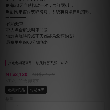
● 每30天自動扣款一次，共訂閱6期。
● 訂閱未暫停或取消時，系統將持續自動扣款。
一一一一一
-預約派車
˙專人媒合解決叫車問題
˙無論尖峰時段或雨天都能為您預約安排
˙最晚用車前60分鐘預約
指定定期購商品，每月贈-預約派車X1次
NT$2,529
NT$2,120
NT$2,120
會員獨享
定期購商品
每期30天
數量