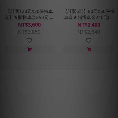
【訂閱120元X30張搭車
【訂閱6期】80元X30張搭
金】★贈搭車金250元(每
車金★贈搭車金240元(每
30天自動扣款)
30天自動扣款)
NT$3,600
NT$2,400
NT$3,850
NT$2,640