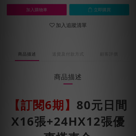
加入購物車
立即購買
加入追蹤清單
商品描述
送貨及付款方式
顧客評價
商品描述
【訂閱6期】
80元日間
X16張+24HX12張優