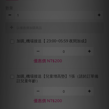
數量
以優惠價加購商品
加購_機場接送【 23:00~05:59 夜間加成】
優惠價 NT$200
加購_機場接送【兒童增高墊】1張（請於訂單備
註兒童年齡）
優惠價 NT$200