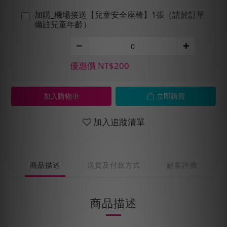
加購_機場接送【兒童安全座椅】1張（請於訂單
備註兒童年齡）
優惠價 NT$200
加入購物車
立即購買
加入追蹤清單
商品描述
送貨及付款方式
顧客評價
商品描述