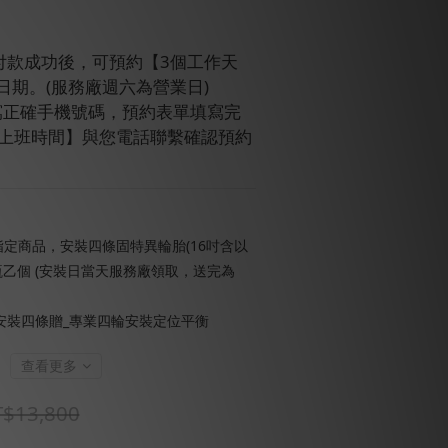
訂單付款成功後，可預約【3個工作天
日期。(服務廠週六為營業日)
請填寫正確手機號碼，預約表單填寫完
【上班時間】與您電話聯繫確認預約
定商品，安裝四條固特異輪胎(16吋含以
瓶乙個 (安裝日當天服務廠領取，送完為
安裝四條贈_專業四輪安裝定位平衡
查看更多
$13,800