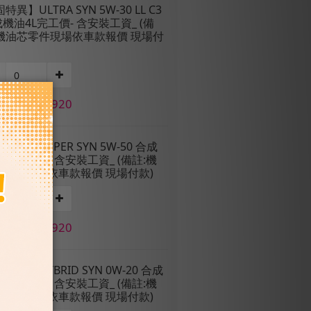
固特異】ULTRA SYN 5W-30 LL C3
機油4L完工價- 含安裝工資_ (備
:機油芯零件現場依車款報價 現場付
價 NT$1,920
固特異】SUPER SYN 5W-50 合成
4L完工價- 含安裝工資_ (備註:機
芯零件現場依車款報價 現場付款)
價 NT$1,920
固特異】HYBRID SYN 0W-20 合成
4L完工價- 含安裝工資_ (備註:機
芯零件現場依車款報價 現場付款)