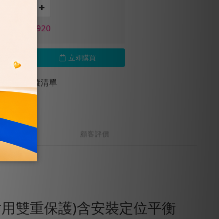
價 NT$1,920
立即購買
加入追蹤清單
顧客評價
耐用雙重保護)含安裝定位平衡