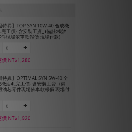
品
固特異】TOP SYN 10W-40 合成機
L完工價- 含安裝工資_ (備註:機油
零件現場依車款報價 現場付款)
價 NT$1,280
固特異】OPTIMAL SYN 5W-40 全
機油4L完工價- 含安裝工資_ (備
:機油芯零件現場依車款報價 現場付
價 NT$1,920