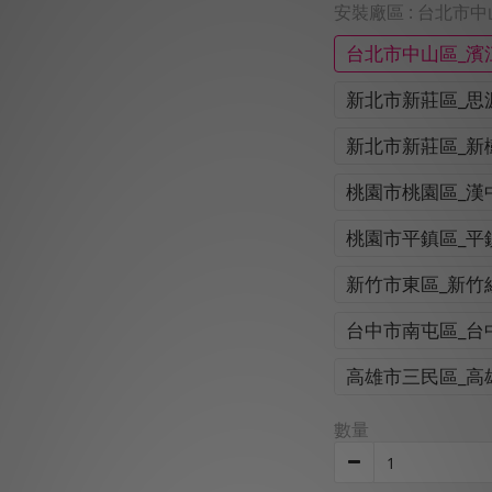
安裝廠區
: 台北市
台北市中山區_濱
新北市新莊區_思
新北市新莊區_新
桃園市桃園區_漢
桃園市平鎮區_平
新竹市東區_新竹
台中市南屯區_台
高雄市三民區_高
數量