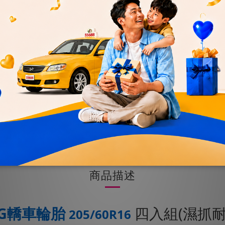
優惠
加入購物車
送貨及付款方式
商品描述
MG轎車輪胎
四入組(濕抓
205/60R16