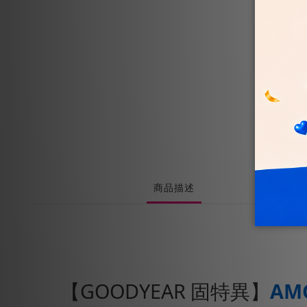
商品描述
【GOODYEAR 固特異】
A