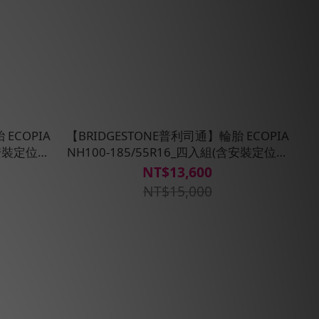
ECOPIA
【BRIDGESTONE普利司通】輪胎 ECOPIA
含安裝定位平
NH100-185/55R16_四入組(含安裝定位平
衡)
NT$13,600
NT$15,000