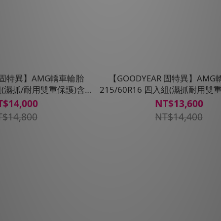
R 固特異】AMG轎車輪胎
【GOODYEAR 固特異】AM
入組(濕抓/耐用雙重保護)含安
215/60R16 四入組(濕抓耐用雙
裝定位平衡
裝定位平衡
T$14,000
NT$13,600
T$14,800
NT$14,400