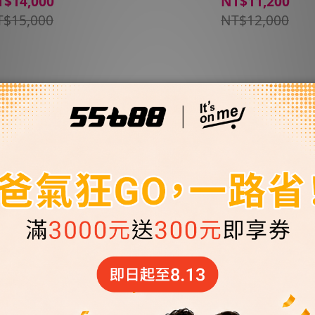
T$14,000
NT$11,200
T$15,000
NT$12,000