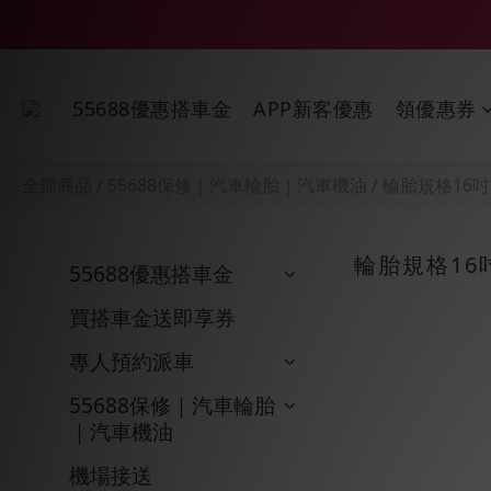
55688優惠搭車金
APP新客優惠
領優惠券
全部商品
/
55688保修｜汽車輪胎｜汽車機油
/
輪胎規格16吋
輪胎規格16
55688優惠搭車金
買搭車金送即享券
專人預約派車
55688保修｜汽車輪胎
｜汽車機油
機場接送