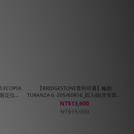
ECOPIA
【BRIDGESTONE普利司通】輪胎
含安裝定位平
TURANZA 6 -205/60R16_四入組(含安裝定
位平衡)
NT$13,600
NT$15,000