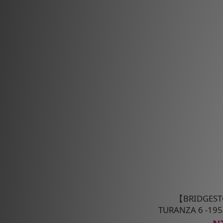
【BRIDGE
TURANZA 6 -