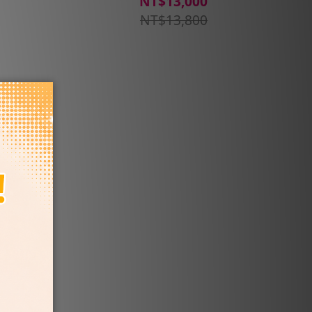
NT$13,000
NT$13,800