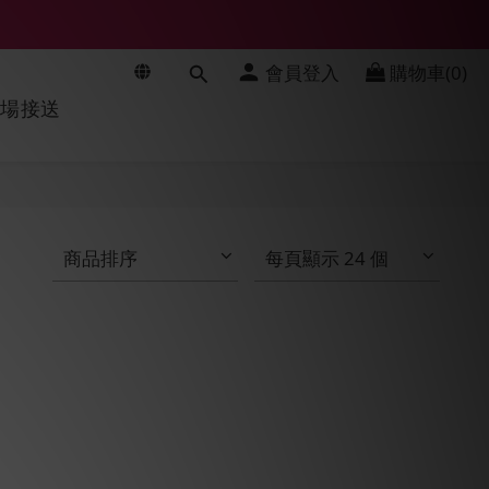
會員登入
購物車(0)
機場接送
商品排序
每頁顯示 24 個