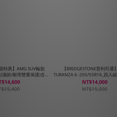
 固特異】AMG SUV輪胎
【BRIDGESTONE普利司通
入組(濕抓/耐用雙重保護)含安
TURANZA 6 -205/55R16_四
裝定位平衡
位平衡)
T$14,600
NT$14,000
T$15,400
NT$15,000