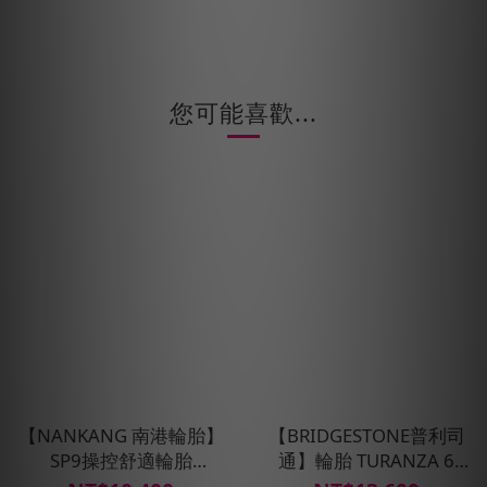
您可能喜歡...
【NANKANG 南港輪胎】
【BRIDGESTONE普利司
SP9操控舒適輪胎
通】輪胎 TURANZA 6
215/60R16四入組(含安裝
-215/60R16_四入組(含安