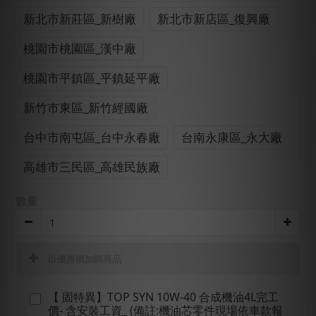
新北市新莊區_新樹廠
新北市新店區_復興廠
桃園市桃園區_漢中廠
桃園市平鎮區_平鎮延平廠
新竹市東區_新竹經國廠
台中市南屯區_台中永春廠
台南永康區_永大廠
高雄市三民區_高雄民族廠
數量
以優惠價加購商品
【 固特異】TOP SYN 10W-40 合成機油4L完工
價- 含安裝工資_ (備註:機油芯零件現場依車款報