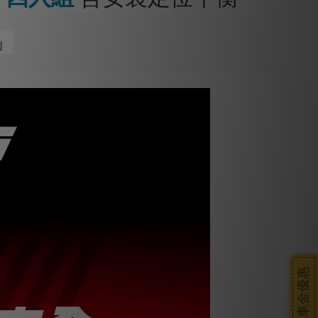
」
搭車金優惠