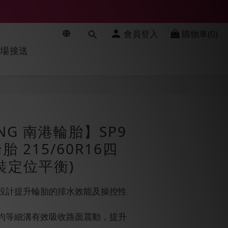
會員登入
購物車(0)
機場接送
立即購買
NG 南港輪胎】SP9
 215/60R16四
裝定位平衡)
溝設計提升輪胎的排水效能及操控性
的均等細溝有效吸收路面震動，提升