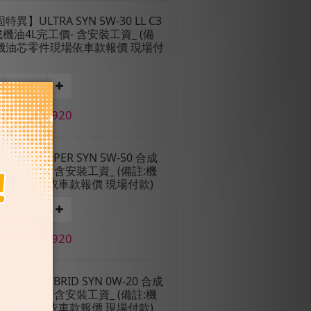
固特異】ULTRA SYN 5W-30 LL C3
機油4L完工價- 含安裝工資_ (備
:機油芯零件現場依車款報價 現場付
價 NT$1,920
固特異】SUPER SYN 5W-50 合成
4L完工價- 含安裝工資_ (備註:機
芯零件現場依車款報價 現場付款)
價 NT$1,920
固特異】HYBRID SYN 0W-20 合成
4L完工價- 含安裝工資_ (備註:機
芯零件現場依車款報價 現場付款)