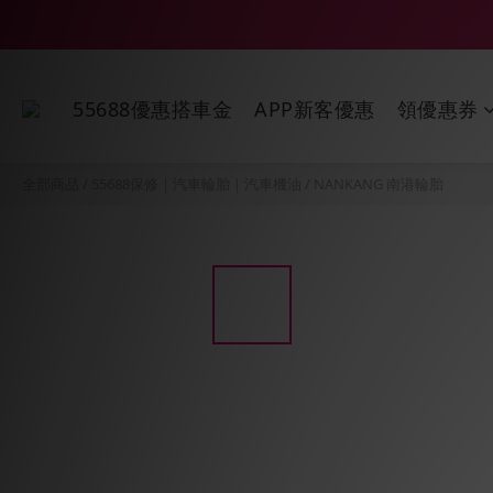
55688優惠搭車金
APP新客優惠
領優惠券
全部商品
/
55688保修｜汽車輪胎｜汽車機油
/
NANKANG 南港輪胎