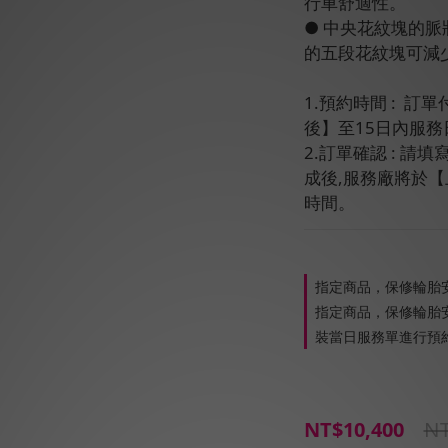
行車舒適性。
● 中央花紋塊的
的五段花紋塊可減
1.預約時間 :  
後】至15日內服務
2.訂單確認 : 
成後,服務廠將於
時間。
指定商品，保修輪胎
指定商品，保修輪胎安
裝當日服務單進行預約
NT
NT$10,400