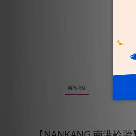
商品描述
【NANKANG 南港輪胎