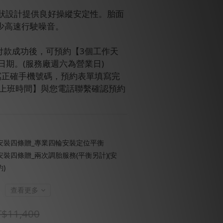
脈狀設計提供良好操縱安定性。胎面
少高速行駛噪音。
訂單付款成功後，可預約【3個工作天
日期。(服務廠週六為營業日)
請填寫正確手機號碼，預約表單填寫完
【上班時間】與您電話聯繫確認預約
安裝四條贈_專業四輪安裝定位平衡
裝四條贈_兩次調胎服務(平衡另計)(安
)
查看更多
$11,400