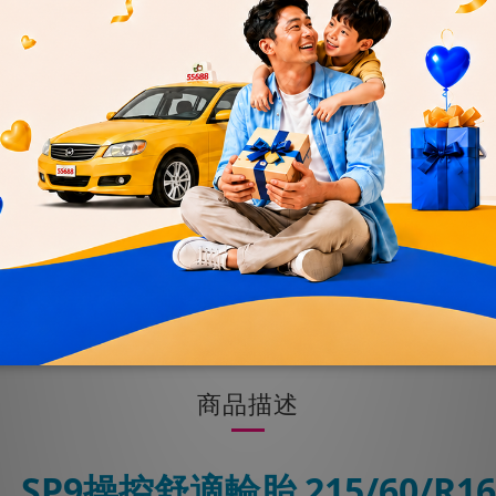
優惠
加入購物車
送貨及付款方式
商品描述
】
SP9操控舒適輪胎 215/60/R1