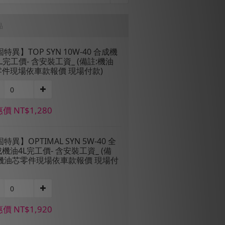
品
固特異】TOP SYN 10W-40 合成機
L完工價- 含安裝工資_ (備註:機油
零件現場依車款報價 現場付款)
價 NT$1,280
固特異】OPTIMAL SYN 5W-40 全
機油4L完工價- 含安裝工資_ (備
:機油芯零件現場依車款報價 現場付
價 NT$1,920