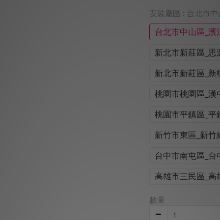
安裝廠區
: 台北市
台北市中山區_濱
新北市新莊區_思
新北市新莊區_新
桃園市桃園區_漢
桃園市平鎮區_平
新竹市東區_新竹
台中市南屯區_台
高雄市三民區_高
數量