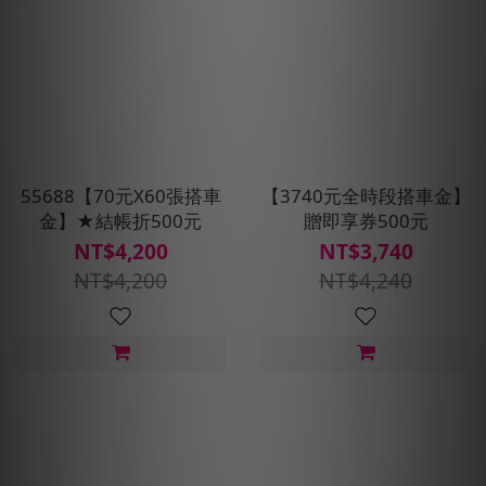
55688【70元X60張搭車
【3740元全時段搭車金】
金】★結帳折500元
贈即享券500元
NT$4,200
NT$3,740
NT$4,200
NT$4,240