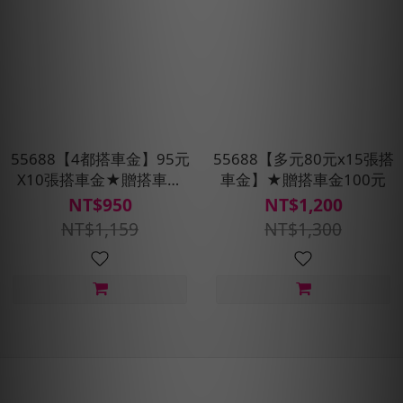
55688【4都搭車金】95元
55688【多元80元x15張搭
X10張搭車金★贈搭車金
車金】★贈搭車金100元
60元 (限定桃園、台中、台
NT$950
NT$1,200
南、高雄區域使用)
NT$1,159
NT$1,300