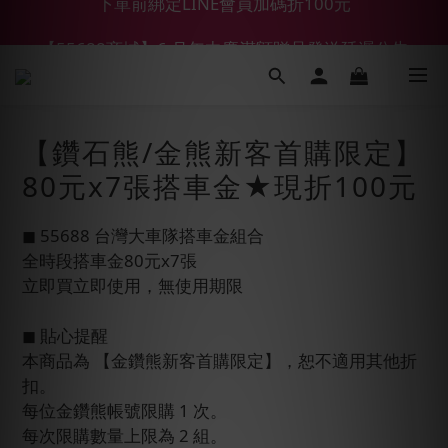
【55688商城】6 月年中慶滿額贈品發送延遲公告
【鑽石熊/金熊新客首購限定】優惠搭車金
【鑽石熊/金熊新客首購限定】優惠搭車金
【鑽石熊/金熊新客首購限定】
80元x7張搭車金★現折100元
◼︎ 55688 台灣大車隊搭車金組合
全時段搭車金80元x7張
立即買立即使用，無使用期限
◼︎ 貼心提醒
本商品為 【金鑽熊新客首購限定】，恕不適用其他折
扣。
每位金鑽熊帳號限購 1 次。
每次限購數量上限為 2 組。