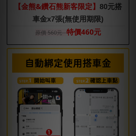
【金熊&鑽石熊新客限定】
80元搭
車金x7張(無使用期限)
特價460元
原價 560元