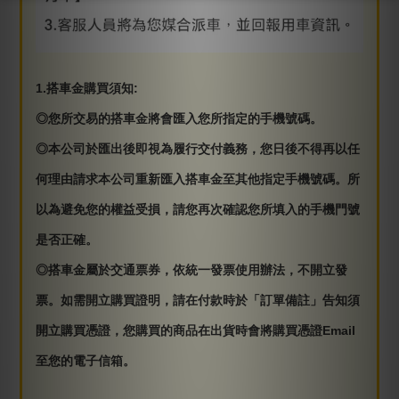
1.搭車金購買須知:
◎您所交易的搭車金將會匯入您所指定的手機號碼。
◎本公司於匯出後即視為履行交付義務，您日後不得再以任
何理由請求本公司重新匯入搭車金至其他指定手機號碼。所
以為避免您的權益受損，請您再次確認您所填入的手機門號
是否正確。
◎搭車金屬於交通票券，依統一發票使用辦法，不開立發
票。如需開立購買證明，請在付款時於「訂單備註」告知須
開立購買憑證，您購買的商品在出貨時會將購買憑證Email
至您的電子信箱。