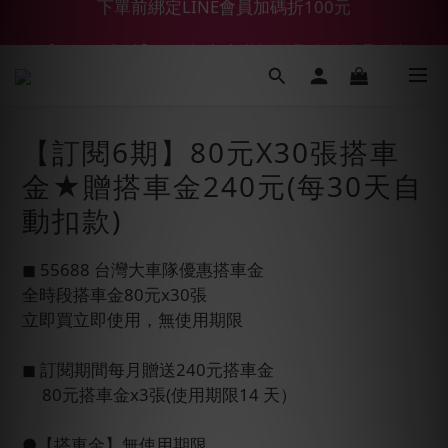
【55688商城】6 月年中慶滿額贈品發送延遲公告
【鑽石熊/金熊新客首購限定】優惠搭車金
【鑽石熊/金熊新客首購限定】優惠搭車金
【訂閱6期】80元X30張搭車
金★贈搭車金240元(每30天自
動扣款)
◼︎ 55688 台灣大車隊優惠搭車金
全時段搭車金80元x30張
立即買立即使用，無使用期限
◼︎ 訂閱期間每月贈送240元搭車金
     80元搭車金x3張(使用期限14 天）
●【搭車金】無使用期限。