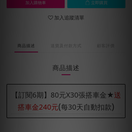
加入購物車
立即購買
加入追蹤清單
商品描述
送貨及付款方式
顧客評價
商品描述
【訂閱6期】80元X30張搭車金★
送
(
)
搭車金240元
每30天自動扣款