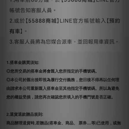
1.搭車金購買須知:
◎您所交易的搭車金將會匯入您所指定的手機號碼。
◎本公司於匯出後即視為履行交付義務，您日後不得再以任何理
由請求本公司重新匯入搭車金至其他指定手機號碼。所以為避免
您的權益受損，請您再次確認您所填入的手機門號是否正確。
2.退貨退款贈品規則:
商品辦理退貨時,若贈品(搭車金、商品、 票券....等)已使用，或無