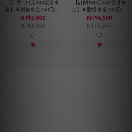
【訂閱120元X30張搭車
【訂閱100元X45張搭車
金】★贈搭車金250元(每
金】★贈搭車金400元(每
30天自動扣款)
30天自動扣款)
NT$3,600
NT$4,500
NT$3,850
NT$5,347