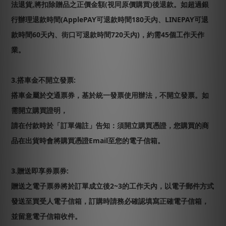
法退貨,將扣除贈品之正價金額(視同原價購買)後退款。如超過銀
行辦理退款時間(ApplePAY可退款時間180天內、LINEPAY可退
款時間60天內、街口可退款時間720天內)，約需45個工作天作
業。
3.搭車金不開立發票:
搭車金屬於交通票券，基於統一發票使用辦法，不開立發票。如
需開立購買證明，
請在付款時於「訂單備註」告知：須開立購買憑證，您購買的商
品在出貨時會將購買憑證Email至您的電子信箱。
3.贈送即享券票券:
贈送之電子票券將於訂單成立後2~3的工作天內，以電子郵件方式
發送至買受人電子信箱，訂購時請務必確認填寫正確電子信箱，
並留意電子信箱收件。