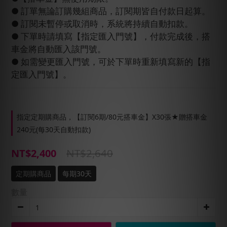
● 訂單無論訂購幾組商品，訂閱期皆自付款日起算。
● 訂閱未暫停或取消時，系統將持續自動扣款。
● 下單時請填寫【指定匯入門號】，付款完成後，搭
車金將自動匯入該門號。
● 如需變更匯入門號，可於下單時重新填寫新的【指
定匯入門號】。
指定定期購商品，【訂閱6期/80元搭車金】X30張★贈搭車金
240元(每30天自動扣款)
NT$2,640
NT$2,400
定期購商品
每期30天
數量