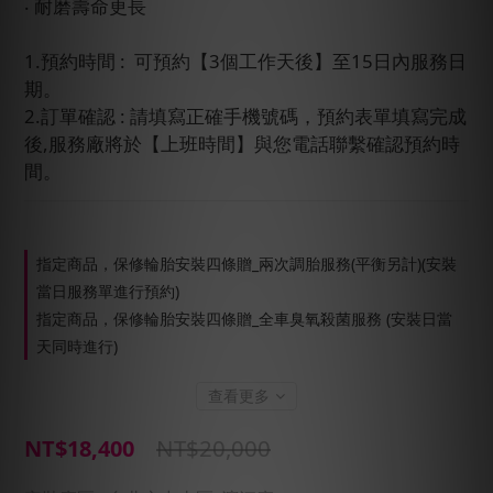
‧ 耐磨壽命更長
1.預約時間 :  可預約【3個工作天後】至15日內服務日
期。
2.訂單確認 : 請填寫正確手機號碼，預約表單填寫完成
後,服務廠將於【上班時間】與您電話聯繫確認預約時
間。
指定商品，保修輪胎安裝四條贈_兩次調胎服務(平衡另計)(安裝
當日服務單進行預約)
指定商品，保修輪胎安裝四條贈_全車臭氧殺菌服務 (安裝日當
天同時進行)
查看更多
NT$20,000
NT$18,400