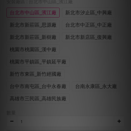
安裝廠區
: 台北市中山區_濱江廠
台北市中山區_濱江廠
新北市汐止區_中興廠
新北市新莊區_思源廠
台北市中正區_中正廠
新北市新莊區_新樹廠
新北市新店區_復興廠
桃園市桃園區_漢中廠
桃園市平鎮區_平鎮延平廠
新竹市東區_新竹經國廠
台中市南屯區_台中永春廠
台南永康區_永大廠
高雄市三民區_高雄民族廠
數量