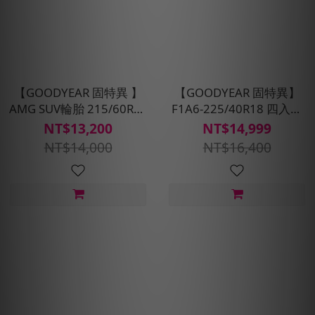
【GOODYEAR 固特異 】
【GOODYEAR 固特異】
AMG SUV輪胎 215/60R17
F1A6-225/40R18 四入組
四入組(含免費安裝、定位
輪胎 (超高性能操控胎)含安
NT$13,200
NT$14,999
平衡)
裝定位平衡
NT$14,000
NT$16,400