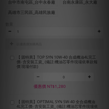
台中市南屯區_台中永春廠
台南永康區_永大廠
高雄市三民區_高雄民族廠
數量
以優惠價加購商品
【 固特異】TOP SYN 10W-40 合成機油4L完工
價- 含安裝工資_ (備註:機油芯零件現場依車款報
價 現場付款)
優惠價 NT$1,280
【 固特異】OPTIMAL SYN 5W-40 全合成機油
4L完工價- 含安裝工資_ (備註:機油芯零件現場依