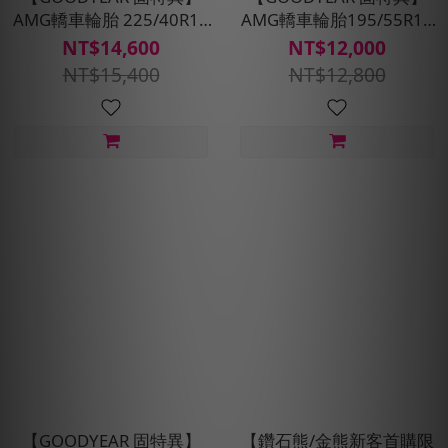
AMG轎車輪胎 225/40R18
AMG轎車輪胎195/55R15
四入組(濕抓耐用雙重保護)
四入組(濕抓/耐用雙重保
NT$14,600
NT$12,000
含安裝定位平衡
護)含安裝定位平衡
NT$15,400
NT$12,800
【GOODYEAR 固特異】
【鑽石熊/金熊新客首購限