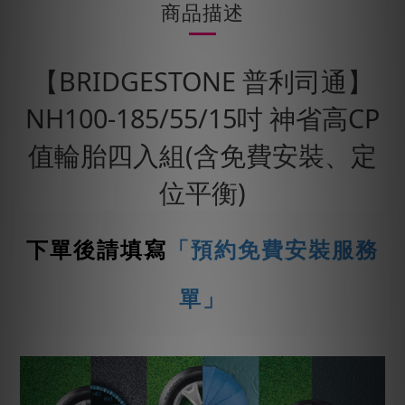
商品描述
【BRIDGESTONE 普利司通】
NH100-185/55/15吋 神省高CP
值輪胎四入組(含免費安裝、定
位平衡)
下單後請填寫
「預約免費安裝服務
單」