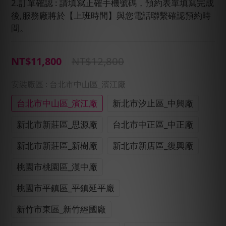
2.訂單確認 : 請填寫正確手機號碼，預約表單填寫完成
後,服務廠將於【上班時間】與您電話聯繫確認預約時
間。
NT$12,800
NT$11,800
安裝廠區
: 台北市中山區_濱江廠
台北市中山區_濱江廠
新北市汐止區_中興廠
新北市新莊區_思源廠
台北市中正區_中正廠
新北市新莊區_新樹廠
新北市新店區_復興廠
桃園市桃園區_漢中廠
桃園市平鎮區_平鎮延平廠
新竹市東區_新竹經國廠