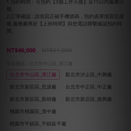
1.預約時間 :  可預約【3個工作天後】至15日內服務日
期。
2.訂單確認 : 請填寫正確手機號碼，預約表單填寫完成
後,服務廠將於【上班時間】與您電話聯繫確認預約時
間。
NT$51,000
NT$46,000
安裝廠區
: 台北市中山區_濱江廠
台北市中山區_濱江廠
新北市汐止區_中興廠
新北市新莊區_思源廠
台北市中正區_中正廠
新北市新莊區_新樹廠
新北市新店區_復興廠
桃園市桃園區_漢中廠
桃園市平鎮區_平鎮延平廠