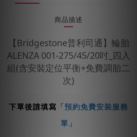
商品描述
【Bridgestone普利司通】輪胎
ALENZA 001-275/45/20吋_四入
組(含安裝定位平衡+免費調胎二
次)
下單後請填寫
「預約免費安裝服務
單」