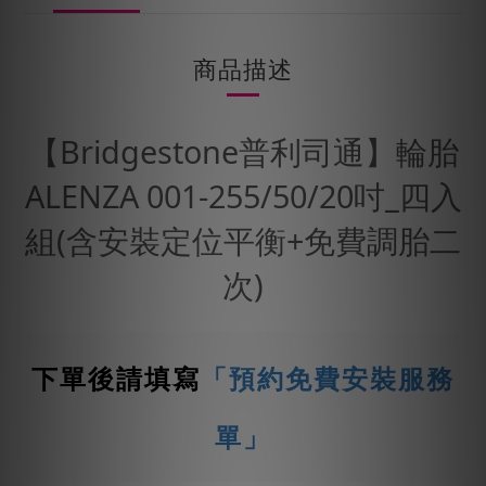
商品描述
【Bridgestone普利司通】輪胎
ALENZA 001-255/50/20吋_四入
組(含安裝定位平衡+免費調胎二
次)
下單後請填寫
「預約免費安裝服務
單」