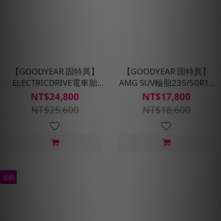
【GOODYEAR 固特異】
【GOODYEAR 固特異】
ELECTRICDRIVE電車胎
AMG SUV輪胎235/50R18
245/45/R19 102W XL 四
四入組(濕抓/耐用雙重保
NT$24,800
NT$17,800
入組-含安裝定位平衡
護)含安裝定位平衡
NT$25,600
NT$18,600
促銷