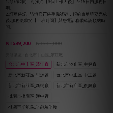
1.預約時間 :  可預約【3個工作天後】至15日內服務日
期。
2.訂單確認 : 請填寫正確手機號碼，預約表單填寫完成
後,服務廠將於【上班時間】與您電話聯繫確認預約時
間。
NT$43,000
NT$39,200
安裝廠區
: 台北市中山區_濱江廠
台北市中山區_濱江廠
新北市汐止區_中興廠
新北市新莊區_思源廠
台北市中正區_中正廠
新北市新莊區_新樹廠
新北市新店區_復興廠
桃園市桃園區_漢中廠
桃園市平鎮區_平鎮延平廠