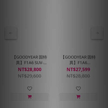
【GOODYEAR 固特
【GOODYEAR 固特
異】F1A6 SUV-
異】F1A6
235/45R19 四入組
SUV_255/45/R20四入
NT$28,800
NT$27,599
(超高性能操控胎)含安
組輪胎_電車適配(含安
NT$29,600
NT$28,800
裝定位平衡
裝定位平衡)