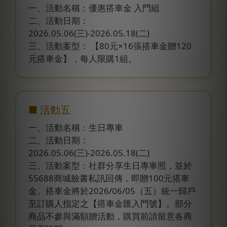
一、活動名稱：優惠搭車金 入門組
二、活動日期：
2026.05.06(三)-2026.05.18(二)
三、活動案型： 【80元×16張搭車金贈120
元搭車金】，每人限購1組。
■ 活動五
一、活動名稱：生日專車
二、活動日期：
2026.05.06(三)-2026.05.18(二)
三、活動案型：社群分享生日專車照，並於
55688商城臉書私訊回傳，即贈100元搭車
金。搭車金將於2026/06/05（五）統一歸戶
至訂購人指定之【搭車金匯入門號】。部分
商品不參與滿額贈活動，購買前請留意各商