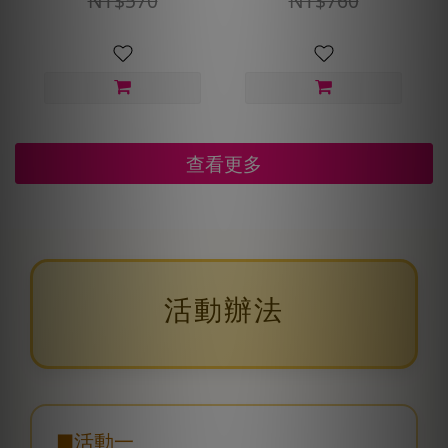
NT$570
NT$760
查看更多
活動辦法
■活動一