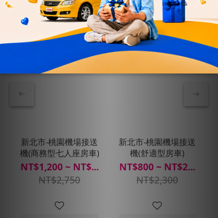
新北市-桃園機場接送
新北市-桃園機場接送
機(商務型七人座房車)
機(舒適型房車)
NT$1,200 ~ NT$...
NT$800 ~ NT$2...
NT$2,750
NT$2,300