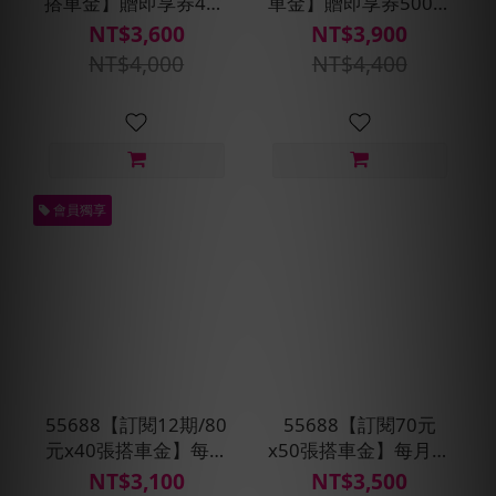
搭車金】贈即享券400
車金】贈即享券500元
元
+預約派車X2次
NT$3,600
NT$3,900
NT$4,000
NT$4,400
會員獨享
55688【訂閱12期/80
55688【訂閱70元
元x40張搭車金】每月
x50張搭車金】每月贈
贈即享券400元+預約
即享券500元(每30天
NT$3,100
NT$3,500