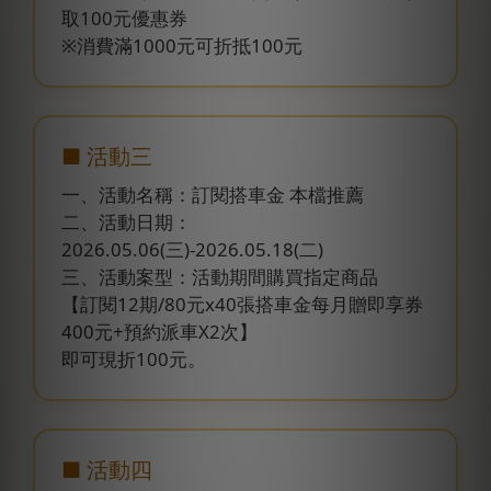
取100元優惠券
※消費滿1000元可折抵100元
■ 活動三
一、活動名稱：訂閱搭車金 本檔推薦
二、活動日期：
2026.05.06(三)-2026.05.18(二)
三、活動案型：活動期間購買指定商品
【訂閱12期/80元x40張搭車金每月贈即享券
400元+預約派車X2次】
即可現折100元。
■ 活動四