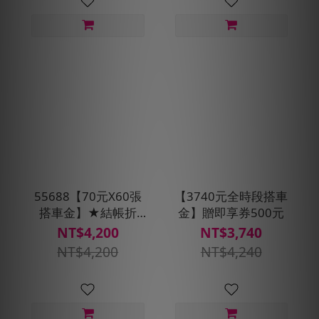
55688【70元X60張
【3740元全時段搭車
搭車金】★結帳折
金】贈即享券500元
500元
NT$4,200
NT$3,740
NT$4,200
NT$4,240