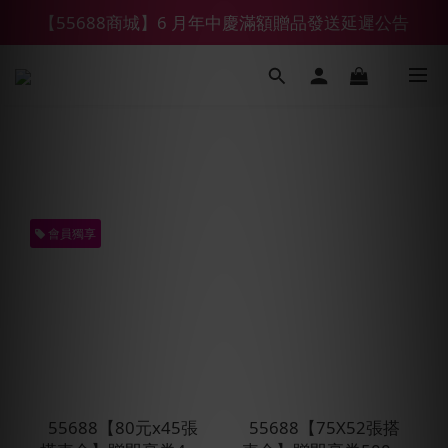
【55688商城】6 月年中慶滿額贈品發送延遲公告
【鑽石熊/金熊新客首購限定】優惠搭車金
【鑽石熊/金熊新客首購限定】優惠搭車金
會員獨享
55688【80元x45張
55688【75X52張搭