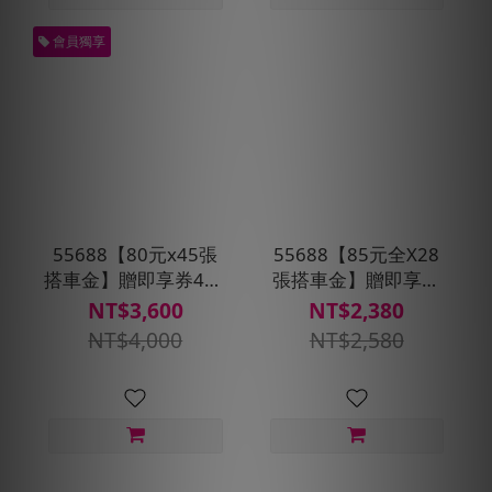
會員獨享
55688【80元x45張
55688【85元全X28
搭車金】贈即享券400
張搭車金】贈即享券
元
200元
NT$3,600
NT$2,380
NT$4,000
NT$2,580