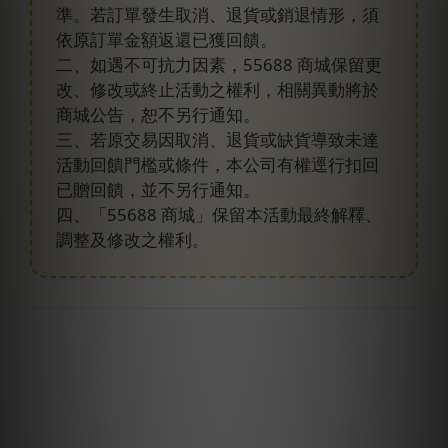
準。若訂單發生取消、退貨或銷退情形，須
依原訂單金額返還已獲回饋。
二、如遇不可抗力因素，55688 商城保留更
改、修改或終止活動之權利，相關異動將於
商城公告，恕不另行通知。
三、若原交易因取消、退貨或缺貨導致未達
活動回饋門檻或條件，本公司有權逕行扣回
已贈回饋，並不另行通知。
四、「55688 商城」保留本活動最終解釋、
調整及修改之權利。