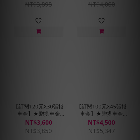
派車X2次
自動扣款)
NT$3,898
NT$4,000
【訂閱120元X30張搭
【訂閱100元X45張搭
車金】★贈搭車金
車金】★贈搭車金
250元(每30天自動扣
400元(每30天自動扣
NT$3,600
NT$4,500
款)
款)
NT$3,850
NT$5,347