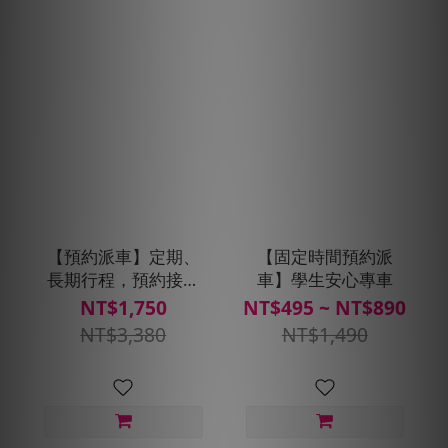
【預約派車】定期、
【固定時間預約派
長期行程，預約接送
車】學生安心專車
20趟，贈400搭車金
NT$1,750
NT$495 ~ NT$890
(搭車金面額40*10張,
NT$3,380
NT$1,490
使用期限30天)