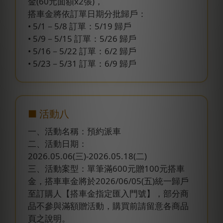
金(60元面額x2張)，
搭車金將依訂單日期分批歸戶：
• 5/1－5/8 訂單：5/19 歸戶
• 5/9－5/15 訂單：5/26 歸戶
• 5/16－5/22 訂單：6/2 歸戶
• 5/23－5/31 訂單：6/9 歸戶
■ 活動八
一、活動名稱：預約派車
二、活動日期：
2026.05.06(三)-2026.05.18(二)
三、活動案型：單筆滿600元贈100元搭車
金，搭車車金將於2026/06/05(五)統一歸戶
至訂購人【搭車金指定匯入門號】，部分商
品不參與滿額贈活動，購買前請留意各商品
頁之說明。