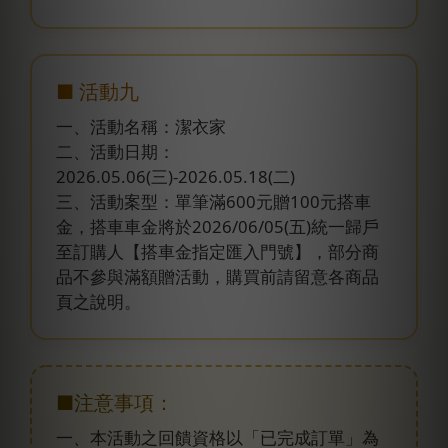
■ 活動九
一、活動名稱：潔衣家
二、活動日期：
2026.05.06(三)-2026.05.18(二)
三、活動案型：單筆滿600元贈100元搭車
金，搭車車金將於2026/06/05(五)統一歸戶
至訂購人【搭車金指定匯入門號】，部分商
品不參與滿額贈活動，購買前請留意各商品
頁之說明。
■注意事項：
一、本活動之回饋資格以「已完成訂單」為