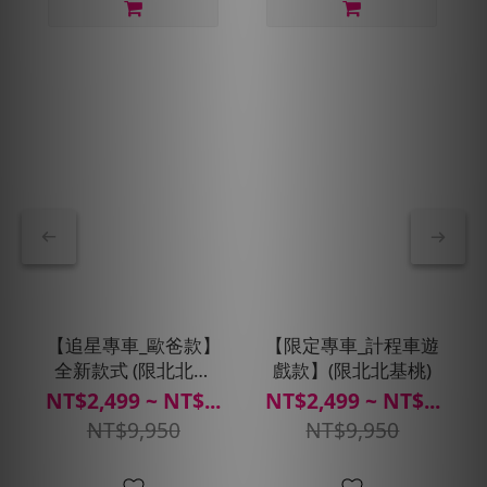
【追星專車_歐爸款】
【限定專車_計程車遊
全新款式 (限北北基
戲款】(限北北基桃)
桃)
NT$2,499 ~ NT$...
NT$2,499 ~ NT$...
NT$9,950
NT$9,950