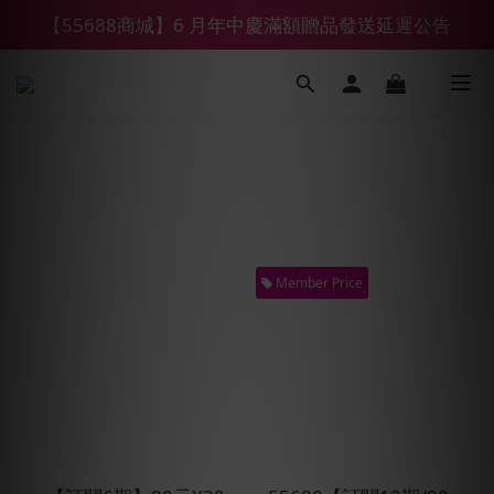
【55688商城】6 月年中慶滿額贈品發送延遲公告
【鑽石熊/金熊新客首購限定】優惠搭車金
【鑽石熊/金熊新客首購限定】優惠搭車金
Member Price