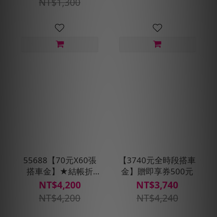
NT$1,300
55688【70元X60張
【3740元全時段搭車
搭車金】★結帳折
金】贈即享券500元
500元
NT$4,200
NT$3,740
NT$4,200
NT$4,240