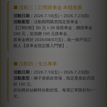
■ 活動三｜訂閱搭車金 本檔推薦
活動日期：
2026.7.10(五) ~ 2026.7.23(四)
活動案型：
活動期間購買指定搭車金：
【訂閱6期】80 元 × 30 張搭車金，贈搭車金
240 元，並加贈 100 元搭車金。
搭車金將於 2026/08/07(五)，統一歸戶至訂
購人【搭車金指定匯入門號】。
■ 活動四｜生日專車
活動日期：
2026.7.10(五) ~ 2026.7.23(四)
活動案型：
獅子座新款登場，指定星座款式現
折 100 元。
折扣將於結帳時自動折抵，每筆訂單限折扣一
次。