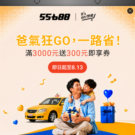
新北市-桃園機場接送
新北市-桃園機場接送
機(商務型七人座房車)
機(舒適型房車)
NT$1,200 ~ NT$...
NT$800 ~ NT$2...
NT$2,750
NT$2,300