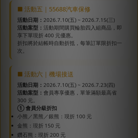
■ 活動五｜55688汽車保修
活動日期：
2026.7.10(五) ~ 2026.7.15(三)
活動案型：
活動期間購買輪胎四入組商品，即
享下單現折 400 元優惠。
折扣將於結帳時自動折抵，每筆訂單限折扣一
次。
■ 活動六｜機場接送
活動日期：
2026.7.10(五) ~ 2026.7.23(四)
活動案型：
會員專享優惠，單筆滿額最高省
300 元。
① 會員分級折扣
小熊／黑熊／銀熊：現折 100 元
金熊：現折 150 元
鑽石熊：現折 200 元