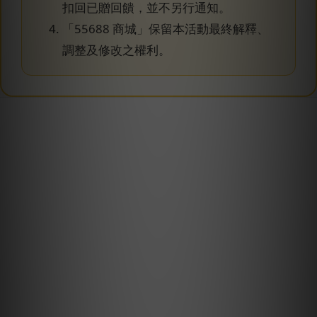
扣回已贈回饋，並不另行通知。
「55688 商城」保留本活動最終解釋、
調整及修改之權利。