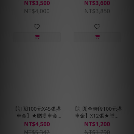
即享券500元(每30天
250元(每30天自動扣
NT$3,500
NT$3,600
自動扣款)
款)
NT$4,000
NT$3,850
【訂閱100元X45張搭
【訂閱全時段100元搭
車金】★贈搭車金
車金】X12張★贈搭
400元(每30天自動扣
車金90元(每30天自動
NT$4,500
NT$1,200
款)
扣款)
NT$5,347
NT$1,290