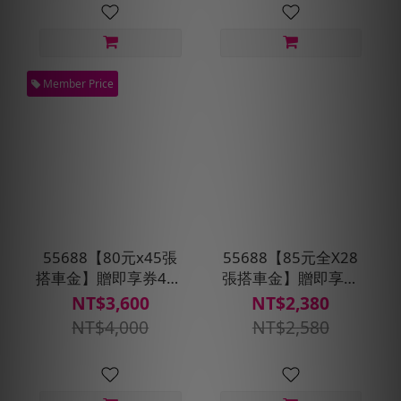
Member Price
55688【80元x45張
55688【85元全X28
搭車金】贈即享券400
張搭車金】贈即享券
元
200元
NT$3,600
NT$2,380
NT$4,000
NT$2,580