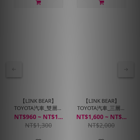
【LINK BEAR】
【LINK BEAR】
TOYOTA汽車_雙層除
TOYOTA汽車_三層抑
臭清新型濾網(送安裝
菌除臭型濾網(送安裝
NT$960 ~ NT$1...
NT$1,600 ~ NT$...
服務)
服務)
NT$1,300
NT$2,000