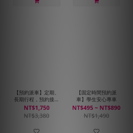
【預約派車】定期、
【固定時間預約派
長期行程，預約接送
車】學生安心專車
20趟，贈400搭車金
NT$1,750
NT$495 ~ NT$890
(搭車金面額40*10張,
NT$3,380
NT$1,490
使用期限30天)