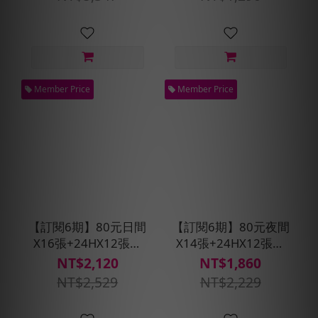
Member Price
Member Price
【訂閱6期】80元日間
【訂閱6期】80元夜間
X16張+24HX12張優
X14張+24HX12張優
惠搭車金★贈預約派
惠搭車金★贈預約派
NT$2,120
NT$1,860
車1次
車1次
NT$2,529
NT$2,229