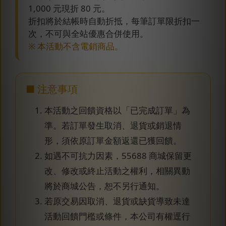
1,000 元現折 80 元。
折扣將於結帳時自動折抵，每筆訂單限折扣一
次，不可與全站優惠合併使用。
※ 本活動不含電銷商品。
■ 注意事項
本活動之回饋資格以「已完成訂單」為
準。若訂單發生取消、退貨或銷退情
形，須依原訂單金額返還已獲回饋。
如遇不可抗力因素，55688 商城保留更
改、修改或終止活動之權利，相關異動
將於商城公告，恕不另行通知。
若原交易因取消、退貨或缺貨導致未達
活動回饋門檻或條件，本公司有權逕行