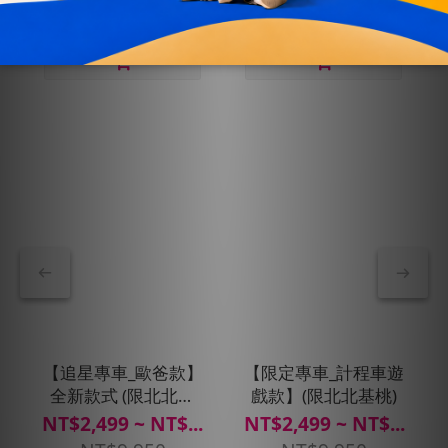
【追星專車_歐爸款】
【限定專車_計程車遊
全新款式 (限北北基
戲款】(限北北基桃)
桃)
NT$2,499 ~ NT$...
NT$2,499 ~ NT$...