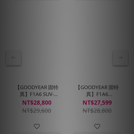
【GOODYEAR 固特
【GOODYEAR 固特
異】F1A6 SUV-
異】F1A6
235/45R19 四入組
SUV_255/45/R20四入
NT$28,800
NT$27,599
(超高性能操控胎)含安
組輪胎_電車適配(含安
NT$29,600
NT$28,800
裝定位平衡
裝定位平衡)