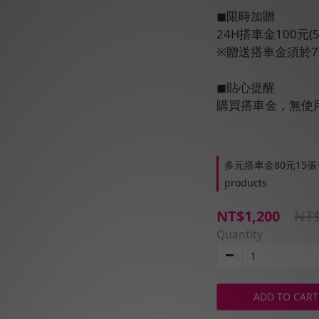
◼︎限時加贈
24H搭車金100元(5
※贈送搭車金須於
◼︎貼心提醒
購買搭車金，無使
多元搭車金80元15張★贈
products
NT$
NT$1,200
Quantity
ADD TO CART