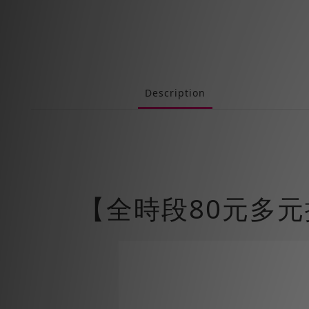
Description
【全時段80元多元