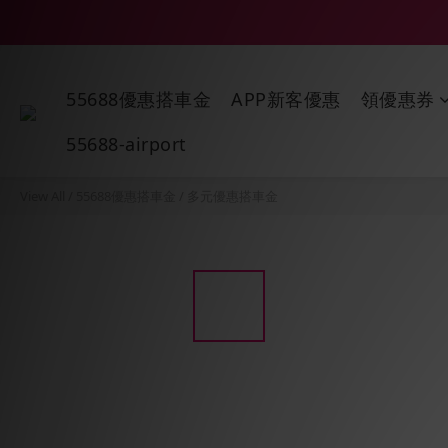
55688優惠搭車金
APP新客優惠
領優惠券
55688-airport
View All
/
55688優惠搭車金
/
多元優惠搭車金