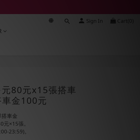
Sign In
Cart(0)
R
BUY NOW
多元80元x15張搭車
車金100元
車隊搭車金
0元×15張。
0-23:59)。