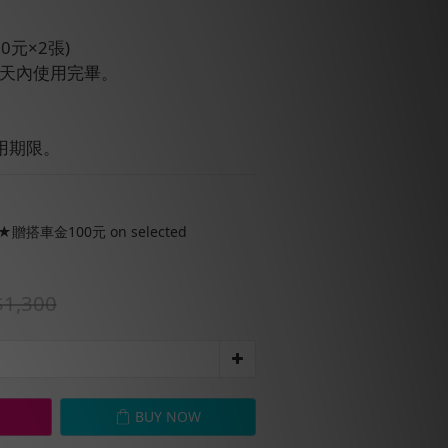
0元×2張)
7天內使用完畢。
用期限。
搭車金100元 on selected
1,300
BUY NOW