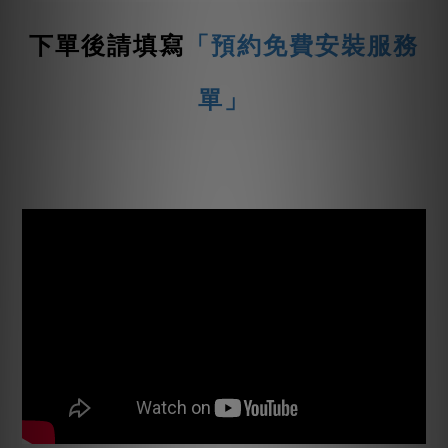
下單後請填寫
「預約免費安裝服務
單」