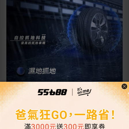
55688保修 GOODYEAR旗艦店
安心五顧服務