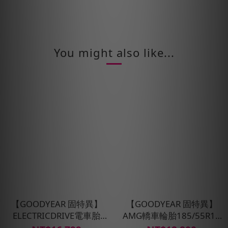
You might also like...
【GOODYEAR 固特異】
【GOODYEAR 固特異】
ELECTRICDRIVE電車胎
AMG轎車輪胎185/55R16
235/45/R18 98Y XL 四入
四入組(濕抓/耐用雙重保