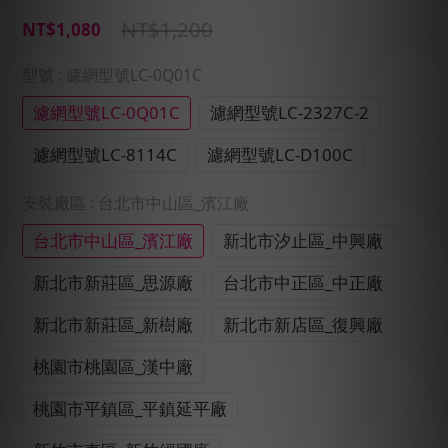
NT$1,200
NT$1,080
型號
: 濾網型號LC-0Q01C
濾網型號LC-0Q01C
濾網型號LC-2327C-2
濾網型號LC-8114C
濾網型號LC-D100C
安裝廠區
: 台北市中山區_濱江廠
台北市中山區_濱江廠
新北市汐止區_中興廠
新北市新莊區_思源廠
台北市中正區_中正廠
新北市新莊區_新樹廠
新北市新店區_復興廠
桃園市桃園區_漢中廠
桃園市平鎮區_平鎮延平廠