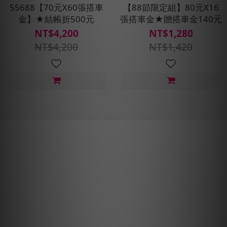
55688【70元X60張搭車
【88節限定組】80元X16
金】★結帳折500元
張搭車金★贈搭車金140元
NT$4,200
NT$1,280
NT$4,200
NT$1,420