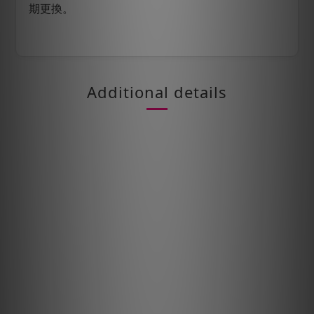
期更換。
Additional details