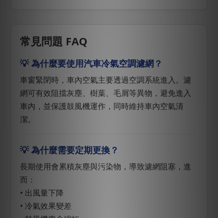
常見問題 FAQ
💡 為什麼要使用汽車冷氣空調濾網？
車窗緊閉時，車內空氣主要透過空調系統進入。濾
網可有效阻擋灰塵、樹葉、毛屑等異物，避免進入
車內，並保護鼓風機運作，同時維持車內空氣清
潔。
💡 為什麼需要定期更換？
長期使用會累積灰塵與污染物，導致濾網阻塞，進
而：
• 出風量下降
• 冷氣效果變差