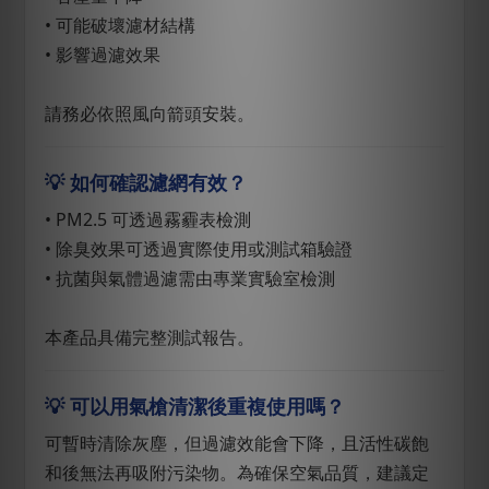
• 可能破壞濾材結構
• 影響過濾效果
請務必依照風向箭頭安裝。
💡 如何確認濾網有效？
• PM2.5 可透過霧霾表檢測
• 除臭效果可透過實際使用或測試箱驗證
• 抗菌與氣體過濾需由專業實驗室檢測
本產品具備完整測試報告。
💡 可以用氣槍清潔後重複使用嗎？
可暫時清除灰塵，但過濾效能會下降，且活性碳飽
和後無法再吸附污染物。為確保空氣品質，建議定