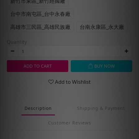
新竹市東區_新竹經國廠
台中市南屯區_台中永春廠
高雄市三民區_高雄民族廠
台南永康區_永大廠
Quantity
ADD TO CART
BUY NOW
Add to Wishlist
Description
Shipping & Payment
Customer Reviews