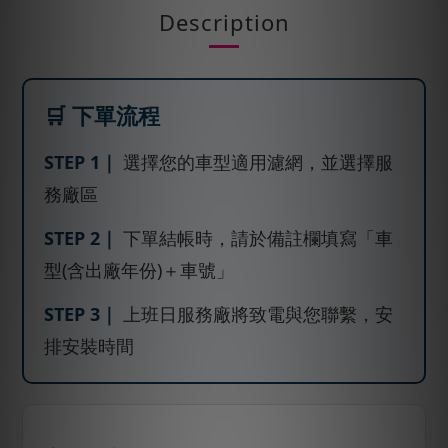
Description
🛒 下單流程
STEP 1｜
選擇您的車型適用濾網，並選擇服
務廠區
STEP 2｜
下單結帳時，請於備註欄填寫「車
型(含出廠年份)＋車號」
STEP 3｜
上班日服務廠將致電與您聯繫，安
排安裝時間