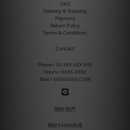
FAQ
Delivery & Shipping
Payment
Return Policy
Terms & Conditions
Contact
Phone / XX-XXX-XXX-XXX
Hours / XXXX-XXXX
Mail / XXX@XXXX.COM
關於我們
關於55688商城