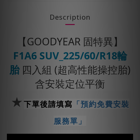
Description
【GOODYEAR 固特異】
F1A6 SUV_225/60/R18輪
胎
四入組 (超高性能操控胎)
含安裝定位平衡
★
下單後請填寫
「預約免費安裝
服務單」