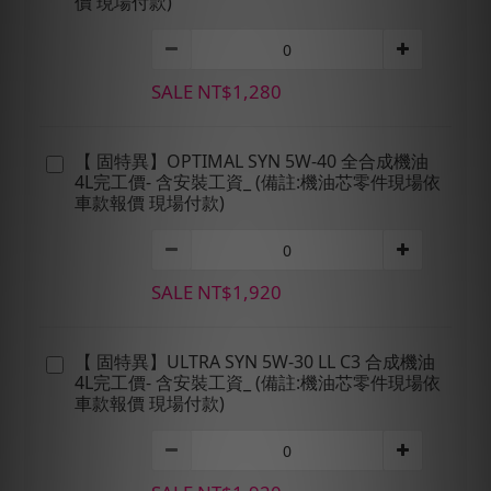
價 現場付款)
SALE NT$1,280
【 固特異】OPTIMAL SYN 5W-40 全合成機油
4L完工價- 含安裝工資_ (備註:機油芯零件現場依
車款報價 現場付款)
SALE NT$1,920
【 固特異】ULTRA SYN 5W-30 LL C3 合成機油
4L完工價- 含安裝工資_ (備註:機油芯零件現場依
車款報價 現場付款)