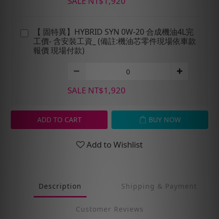
SALE NT$1,920
【 固特異】HYBRID SYN 0W-20 合成機油4L完
工價- 含安裝工資_ (備註:機油芯零件現場依車款
報價 現場付款)
SALE NT$1,920
ADD TO CART
BUY NOW
Add to Wishlist
Description
Shipping & Payment
Customer Reviews