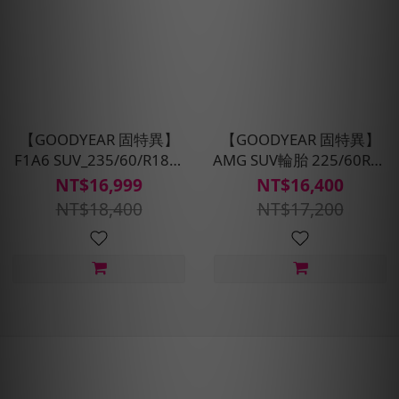
【GOODYEAR 固特異】
【GOODYEAR 固特異】
F1A6 SUV_235/60/R18四
AMG SUV輪胎 225/60R18
入組輪胎_電車適配(含安裝
四入組(含免費安裝、定位
NT$16,999
NT$16,400
定位平衡)
平衡)
NT$18,400
NT$17,200