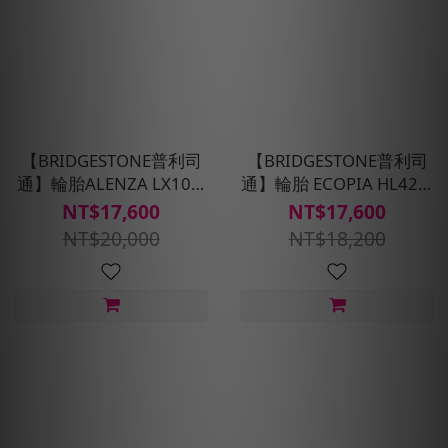
【BRIDGESTONE普利司
【BRIDGESTONE普利司
通】輪胎ALENZA LX100-
通】輪胎 ECOPIA HL422-
225/60R18_四入組(含安裝
225/60R18_四入組(含安裝
NT$17,600
NT$17,600
定位平衡)
定位平衡)
NT$20,000
NT$18,200