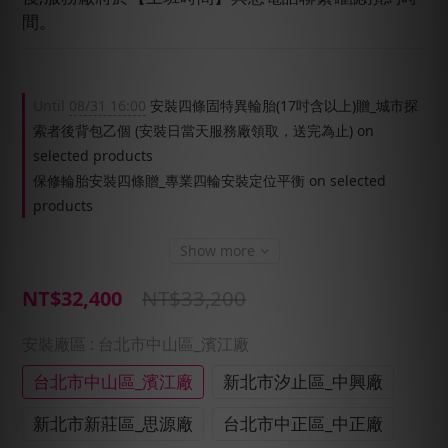
間。
Until
08/31 16:00
安裝四條固特異輪胎(17吋含以上)贈_城市探
索者後背包乙個 (安裝日當天服務廠領取，送完為止) on
selected products
保修輪胎安裝四條贈_專業四輪安裝定位平衡 on selected
products
Show more
NT$33,200
NT$32,400
安裝廠區
: 台北市中山區_濱江廠
台北市中山區_濱江廠
新北市汐止區_中興廠
新北市新莊區_思源廠
台北市中正區_中正廠