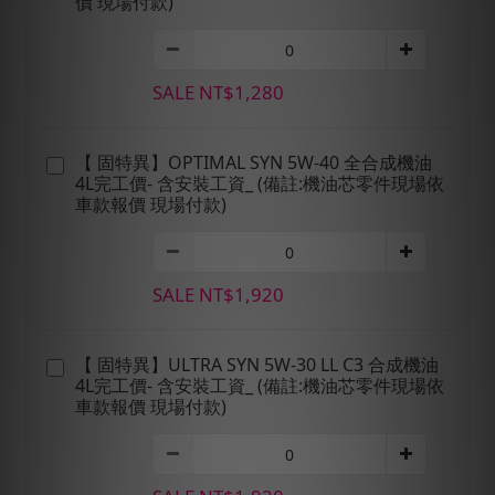
價 現場付款)
SALE NT$1,280
【 固特異】OPTIMAL SYN 5W-40 全合成機油
4L完工價- 含安裝工資_ (備註:機油芯零件現場依
車款報價 現場付款)
SALE NT$1,920
【 固特異】ULTRA SYN 5W-30 LL C3 合成機油
4L完工價- 含安裝工資_ (備註:機油芯零件現場依
車款報價 現場付款)