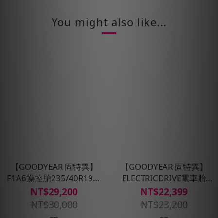
You might also like...
【GOODYEAR 固特異】
【GOODYEAR 固特異】
F1A6操控胎235/40R19四
ELECTRICDRIVE電車胎
入組(超高性能操控胎)含安
235/45R19四入組-含安裝
NT$29,200
NT$22,399
裝定位平衡
定位平衡
NT$30,000
NT$23,200