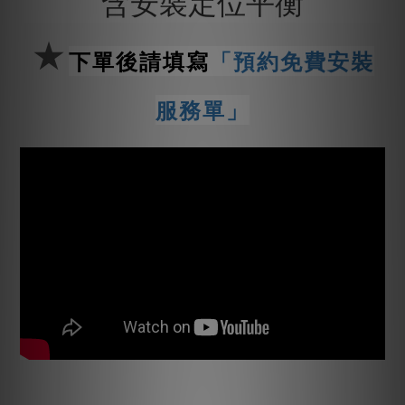
含安裝定位平衡
★
下單後請填寫
「預約免費安裝
服務單」