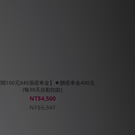
閱100元X45張搭車金】★贈搭車金400元
(每30天自動扣款)
NT$4,500
NT$5,347