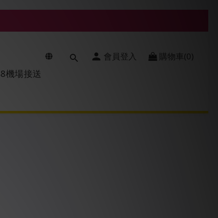
會員登入
購物車(0)
688機場接送