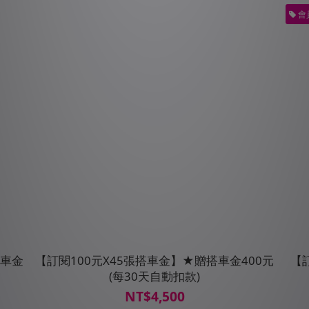
會
搭車金
【訂閱100元X45張搭車金】★贈搭車金400元
【訂
(每30天自動扣款)
NT$4,500