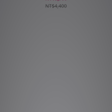
NT$4,400