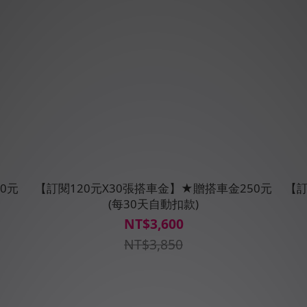
0元
【訂閱120元X30張搭車金】★贈搭車金250元
【訂
(每30天自動扣款)
NT$3,600
NT$3,850