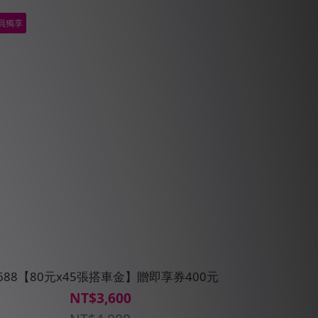
員獨享
5688【80元x45張搭車金】贈即享券400元
NT$3,600