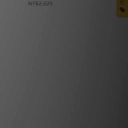
NT$2,229