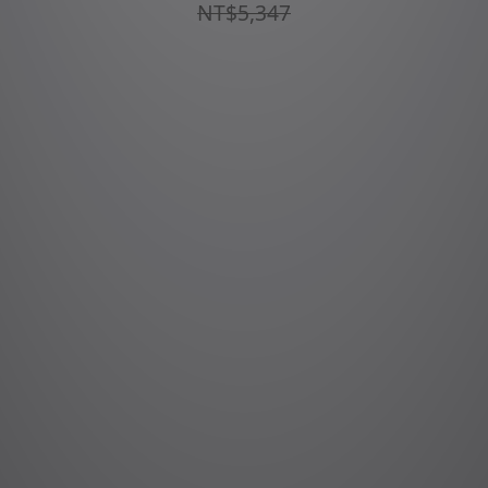
NT$5,347