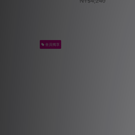
NT$4,240
會員獨享