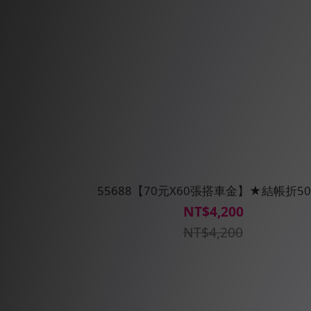
55688【70元X60張搭車金】★結帳折50
NT$4,200
NT$4,200