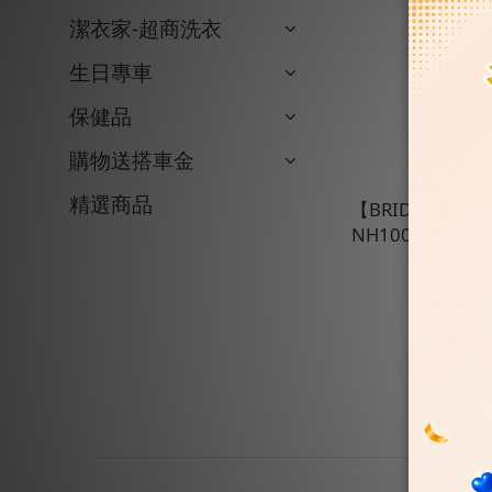
潔衣家-超商洗衣
生日專車
保健品
購物送搭車金
精選商品
【BRIDGESTO
NH100-185/
N
N