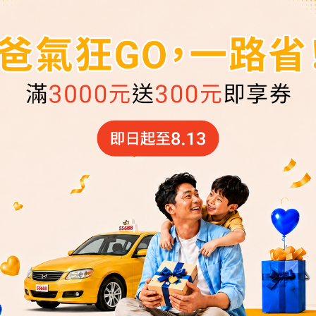
NE普利司通】輪胎 ECOPIA
【BRIDGESTONE普利司通】輪胎 
65R14_四入組(含安裝定位平
NH100-175/65R14_四入組(
衡)
衡)
T$9,600
NT$9,400
T$10,000
NT$10,000