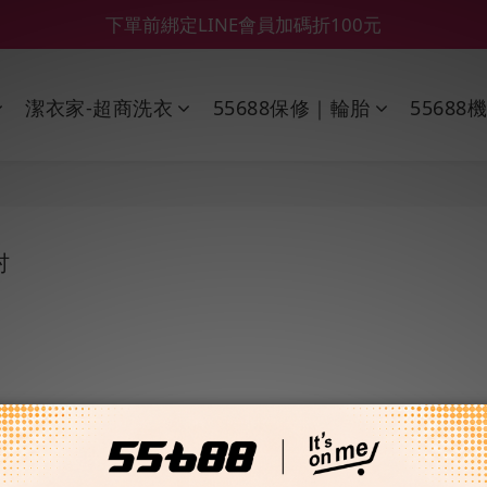
下單前綁定LINE會員加碼折100元
【鑽石熊/金熊新客首購限定】優惠搭車金
【55688商城】6 月年中慶滿額贈品發送延遲公告
潔衣家-超商洗衣
55688保修｜輪胎
55688
【鑽石熊/金熊新客首購限定】優惠搭車金
吋