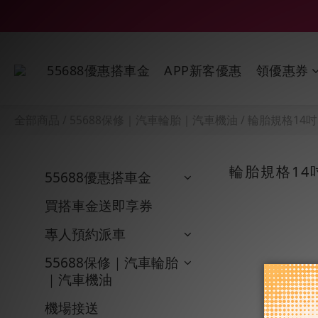
55688優惠搭車金
APP新客優惠
領優惠券
全部商品
/
55688保修｜汽車輪胎｜汽車機油
/
輪胎規格14吋
輪胎規格14
55688優惠搭車金
買搭車金送即享券
專人預約派車
55688保修｜汽車輪胎
｜汽車機油
機場接送