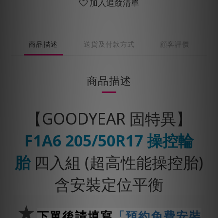
加入追蹤清單
商品描述
送貨及付款方式
顧客評價
商品描述
【GOODYEAR 固特異】
F1A6
205/50R17
操控輪
胎
四入組 (超高性能操控胎)
含安裝定位平衡
★
下單後請填寫
「預約免費安裝