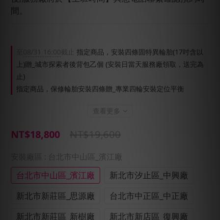
間。
至
08/31 16:00
截止
指定商品，安裝四條固特異輪胎(17吋含以
上)贈_城市探索者後背包乙個 (安裝日當天服務廠領取，送完為
止)
指定商品，保修輪胎安裝四條贈_專業四輪安裝定位平衡
查看更多
NT$19,600
NT$18,800
安裝廠區
: 台北市中山區_濱江廠
台北市中山區_濱江廠
新北市汐止區_中興廠
新北市新莊區_思源廠
台北市中正區_中正廠
新北市新莊區_新樹廠
新北市新店區_復興廠