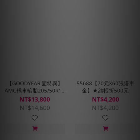
【GOODYEAR 固特異】
55688【70元X60張搭車
AMG轎車輪胎205/50R17
金】★結帳折500元
四入組(濕抓/耐用雙重保
NT$13,800
NT$4,200
護)含安裝定位平衡
NT$14,600
NT$4,200