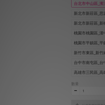
台北市中山區_濱
新北市新莊區_思
新北市新莊區_新
桃園市桃園區_漢
桃園市平鎮區_平
新竹市東區_新竹
台中市南屯區_台
高雄市三民區_高
數量