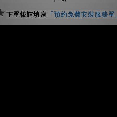
★
下單後請填寫
「預約免費安裝服務單