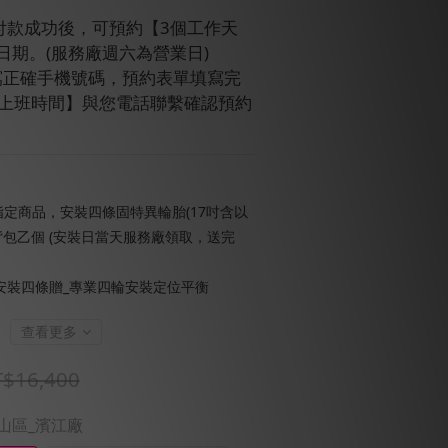
訂單付款成功後，可預約【3個工作天
日期。(服務廠週六為營業日)
請填寫正確手機號碼，預約表單填寫完
【上班時間】與您電話聯繫確認預約
定商品，安裝四條固特異輪胎(17吋含以
背包乙個 (安裝日當天服務廠領取，送完
安裝四條贈_專業四輪安裝定位平衡
查看更多
$16,400
中山區_濱江廠