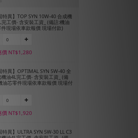
品
固特異】TOP SYN 10W-40 合成機
L完工價- 含安裝工資_ (備註:機油
零件現場依車款報價 現場付款)
價 NT$1,280
固特異】OPTIMAL SYN 5W-40 全
機油4L完工價- 含安裝工資_ (備
:機油芯零件現場依車款報價 現場付
價 NT$1,920
固特異】ULTRA SYN 5W-30 LL C3
機油4L完工價- 含安裝工資_ (備