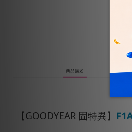
商品描述
【GOODYEAR 固特異】
F1