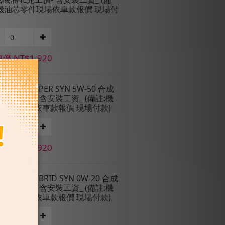
:機油芯零件現場依車款報價 現場付
價 NT$1,920
固特異】SUPER SYN 5W-50 合成
4L完工價- 含安裝工資_ (備註:機
芯零件現場依車款報價 現場付款)
價 NT$1,920
固特異】HYBRID SYN 0W-20 合成
4L完工價- 含安裝工資_ (備註:機
芯零件現場依車款報價 現場付款)