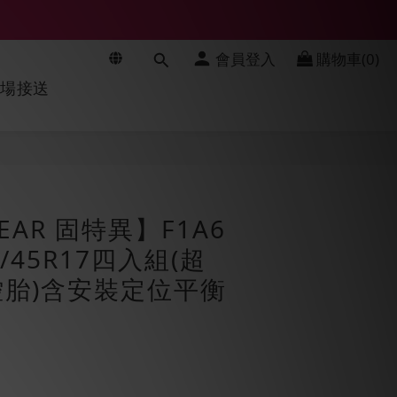
會員登入
購物車(0)
機場接送
立即購買
EAR 固特異】F1A6
/45R17四入組(超
胎)含安裝定位平衡