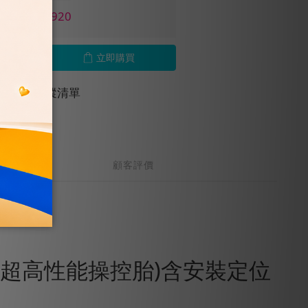
價 NT$1,920
立即購買
加入追蹤清單
顧客評價
(超高性能操控胎)含安裝定位