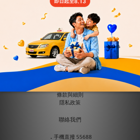
顧客服務
會員權益
運送政策
退換貨政策
條款與細則
隱私政策
聯絡我們
．
手機直撥 55688