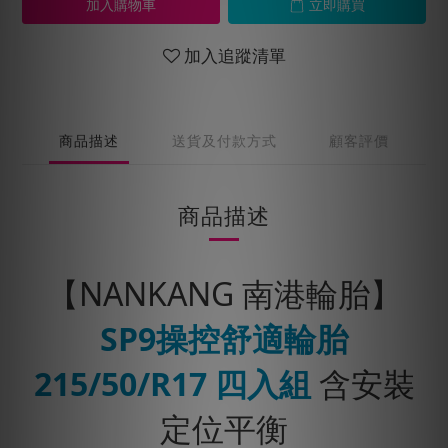
加入購物車
立即購買
加入追蹤清單
商品描述
送貨及付款方式
顧客評價
商品描述
【NANKANG 南港輪胎】
SP9操控舒適輪胎
215/50/R17 四入組
含安裝
定位平衡