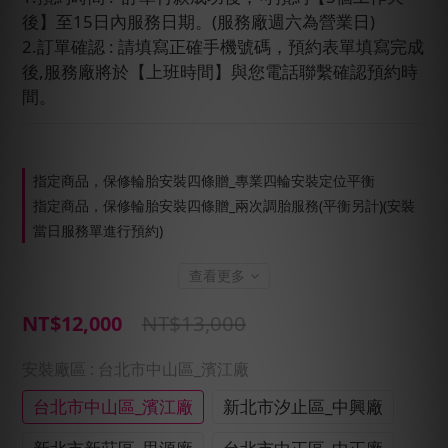
後】至15日內服務日期。(服務廠週六為營業日)
2.訂單確認 : 請填寫正確手機號碼，預約表單填寫完成
後,服務廠將於【上班時間】與您電話聯繫確認預約時
間。
指定商品，保修輪胎安裝四條贈_專業四輪安裝定位平衡
指定商品，保修輪胎安裝四條贈_兩次調胎服務(平衡另計)(安裝
當日服務單進行預約)
查看更多
NT$13,000
NT$12,000
安裝廠區
: 台北市中山區_濱江廠
台北市中山區_濱江廠
新北市汐止區_中興廠