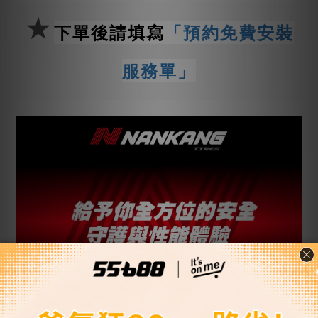
★
下單後請填寫
「預約免費安裝
服務單」