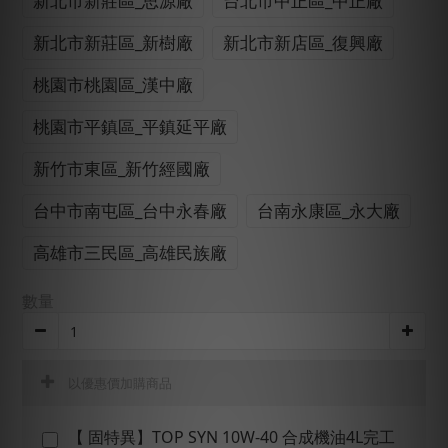
新北市新莊區_思源廠
台北市中正區_中正廠
新北市新莊區_新樹廠
新北市新店區_復興廠
桃園市桃園區_漢中廠
桃園市平鎮區_平鎮延平廠
新竹市東區_新竹經國廠
台中市南屯區_台中永春廠
台南永康區_永大廠
高雄市三民區_高雄民族廠
數量
以優惠價加購商品
【 固特異】TOP SYN 10W-40 合成機油4L完工