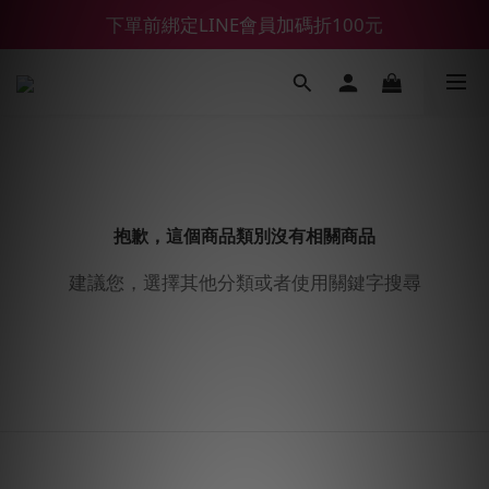
【鑽石熊/金熊新客首購限定】優惠搭車金
下單前綁定LINE會員加碼折100元
【55688商城】6 月年中慶滿額贈品發送延遲公告
【鑽石熊/金熊新客首購限定】優惠搭車金
抱歉，這個商品類別沒有相關商品
建議您，選擇其他分類或者使用關鍵字搜尋