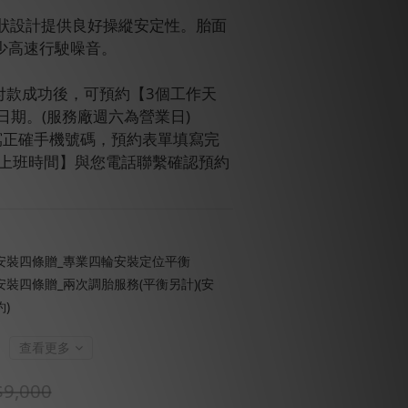
脈狀設計提供良好操縱安定性。胎面
少高速行駛噪音。
訂單付款成功後，可預約【3個工作天
日期。(服務廠週六為營業日)
請填寫正確手機號碼，預約表單填寫完
【上班時間】與您電話聯繫確認預約
安裝四條贈_專業四輪安裝定位平衡
裝四條贈_兩次調胎服務(平衡另計)(安
)
查看更多
9,000