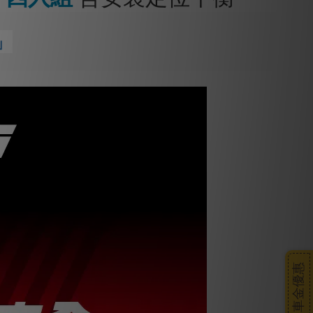
」
搭車金優惠