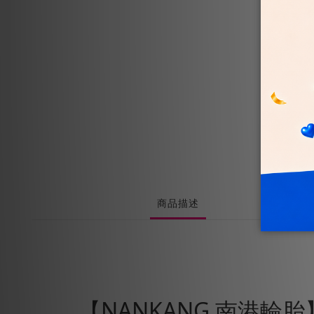
商品描述
【NANKANG 南港輪胎