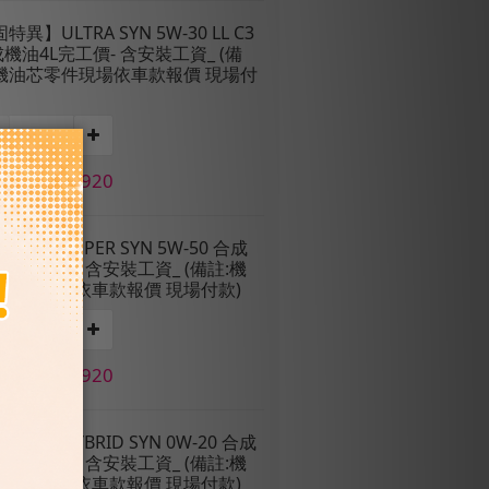
固特異】ULTRA SYN 5W-30 LL C3
機油4L完工價- 含安裝工資_ (備
:機油芯零件現場依車款報價 現場付
價 NT$1,920
固特異】SUPER SYN 5W-50 合成
4L完工價- 含安裝工資_ (備註:機
芯零件現場依車款報價 現場付款)
價 NT$1,920
固特異】HYBRID SYN 0W-20 合成
4L完工價- 含安裝工資_ (備註:機
芯零件現場依車款報價 現場付款)