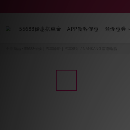
55688優惠搭車金
APP新客優惠
領優惠券
全部商品
/
55688保修｜汽車輪胎｜汽車機油
/
NANKANG 南港輪胎