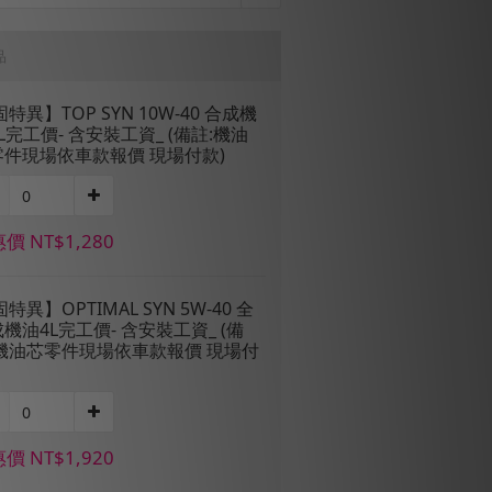
品
固特異】TOP SYN 10W-40 合成機
L完工價- 含安裝工資_ (備註:機油
零件現場依車款報價 現場付款)
價 NT$1,280
固特異】OPTIMAL SYN 5W-40 全
機油4L完工價- 含安裝工資_ (備
:機油芯零件現場依車款報價 現場付
價 NT$1,920