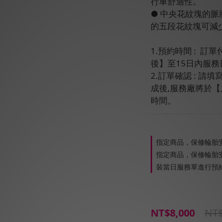
行車舒適性。
● 中央花紋塊的
的五段花紋塊可減
1.預約時間 :  
後】至15日內服務
2.訂單確認 : 
成後,服務廠將於
時間。
指定商品，保修輪胎
指定商品，保修輪胎安
裝當日服務單進行預約
NT$
NT$8,000