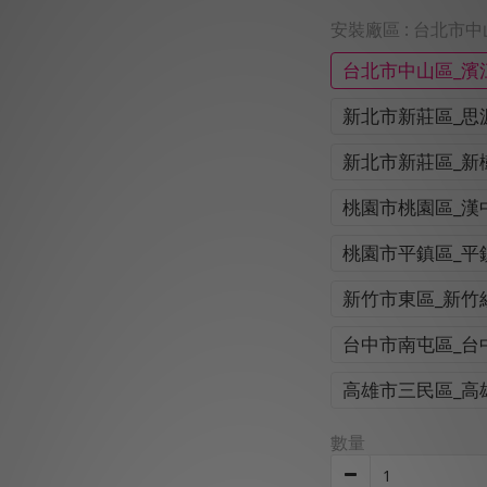
安裝廠區
: 台北市
台北市中山區_濱
新北市新莊區_思
新北市新莊區_新
桃園市桃園區_漢
桃園市平鎮區_平
新竹市東區_新竹
台中市南屯區_台
高雄市三民區_高
數量