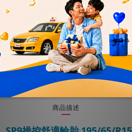
優惠
加入購物車
送貨及付款方式
商品描述
】
SP9操控舒適輪胎 195/65/R1