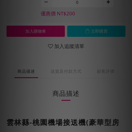
優惠價 NT$200
加入購物車
立即購買
加入追蹤清單
商品描述
送貨及付款方式
顧客評價
商品描述
雲林縣
-桃園機場接送機
(豪
華型房