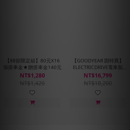
【88節限定組】80元X16
【GOODYEAR 固特異】
張搭車金★贈搭車金140元
ELECTRICDRIVE電車胎
235/45/R18 98Y XL 四入
NT$1,280
NT$16,799
組(含安裝/定位平衡)
NT$1,420
NT$18,200