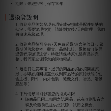
期限：未經拆封可保存10年
退換貨說明
1. 收到商品後如發現有瑕疵或破損或是配件短缺的
狀況，需要辦理換貨，請於到貨後7天內辦理，我們
將盡速為您處理。
2. 收到商品後可享有7天免費鑑賞期(含例假日)，鑑
賞期係供您參考、觀賞、品鑑比較。退換貨（依照
退貨程序辦理退貨）時敬請保持原包裝商品的完
整，我們完全保障您的購物權益。
3. 退換貨注意事項：退貨的商品必須必須回復原
狀，亦即必須回復至您收到商品時的原始狀態 ( 包
含主機、附件、內外包裝、隨機文件、贈品、活動
贈品等 )
4. 下列情形可能影響您的退貨權限：
隨商品已附上相同之試用品，或在收到影音光
碟及軟體前已提供您試聽、試用之機會。
在不影響您檢查商品情形下，您將商品包裝毀