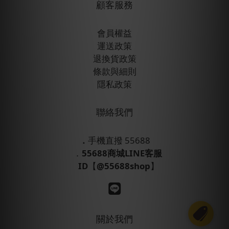
顧客服務
會員權益
運送政策
退換貨政策
條款與細則
隱私政策
聯絡我們
．
手機直撥 55688
．
55688商城LINE客服
ID
【
@55688shop
】
立即購買
關於我們