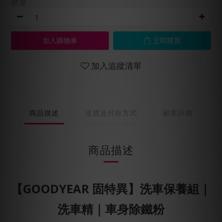
數量
加入購物車
立即購買
加入追蹤清單
商品描述
送貨及付款方式
顧客評價
商品描述
【
GOODYEAR 固特異
】
洗車保養組｜
洗車精｜車身除鐵粉