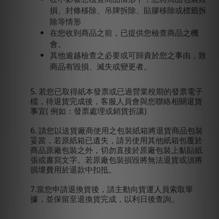
損、封條移除、吊牌拆除、貼膠移除或標籤拆
除等情形
在您收到商品之前，已提供您檢查商品之機
會。
其他逾越檢查之必要或可歸責於您之事由，致
商品有毀損、滅失或變更者。
5. 若您已取得紙本發票或已過營業稅期的發票電子
檔，待退貨完成後，客服人員會與您聯絡相關退貨
事宜( 例如：發票處理或銷貨折讓)
6. 請您以送貨廠商使用之包裝紙箱將退貨商品包裝
妥當，若原紙箱已遺失，請另使用其他紙箱包覆於
商品原廠包裝之外，切勿直接於原廠包裝上黏貼紙
張或書寫文字。若原廠包裝損毀將無法退貨或須將
損壞費用於退款中扣抵。
7.當您申請退換貨後，請主動向貨運人員索取單
據，並保留至退換貨完成，以利日後查詢。