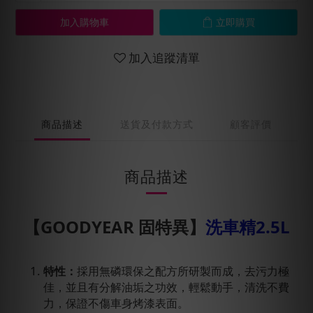
加入購物車
立即購買
加入追蹤清單
商品描述
送貨及付款方式
顧客評價
商品描述
【GOODYEAR 固特異】
洗車精2.5L
特性：
採用無磷環保之配方所研製而成，去污力極
佳，並且有分解油垢之功效，輕鬆動手，清洗不費
力，保證不傷車身烤漆表面。