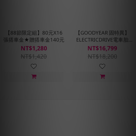
【88節限定組】80元X16
【GOODYEAR 固特異】
張搭車金★贈搭車金140元
ELECTRICDRIVE電車胎
235/45/R18 98Y XL 四入
NT$1,280
NT$16,799
組(含安裝/定位平衡)
NT$1,420
NT$18,200