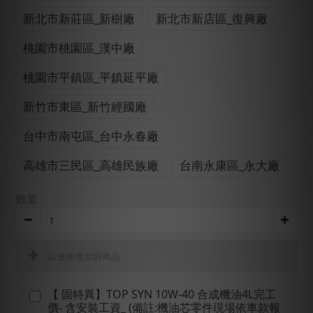
新北市新莊區_新樹廠
新北市新店區_復興廠
桃園市桃園區_漢中廠
桃園市平鎮區_平鎮延平廠
新竹市東區_新竹經國廠
台中市南屯區_台中永春廠
高雄市三民區_高雄民族廠
台南永康區_永大廠
數量
以優惠價加購商品
【 固特異】TOP SYN 10W-40 合成機油4L完工
價- 含安裝工資_ (備註:機油芯零件現場依車款報