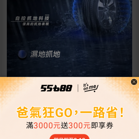
55688保修 GOODYEAR旗艦店
安心五顧服務