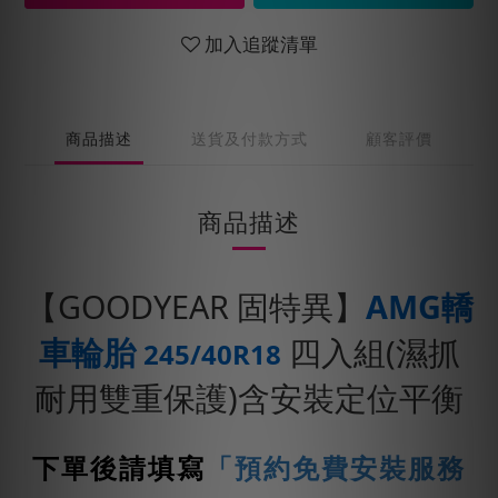
加入追蹤清單
商品描述
送貨及付款方式
顧客評價
商品描述
【GOODYEAR 固特異】
AMG轎
車輪胎
四入組(濕抓
245/40R18
耐用雙重保護)含安裝定位平衡
下單後請填寫
「預約免費安裝服務