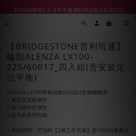
【55688商城】6 月年中慶滿額贈品發送延遲公告
【鑽石熊/金熊新客首購限定】優惠搭車金
【鑽石熊/金熊新客首購限定】優惠搭車金
【BRIDGESTONE普利司通】
輪胎ALENZA LX100-
225/60R17_四入組(含安裝定
位平衡)
ALENZA LX100專為頂級SUV設計的旗艦輪胎
1.實現高度靜肅性
2.最頂級的舒適性
3.提高耐磨耗性能
1.預約時間 :  可預約【3個工作天後】至15日內服務日