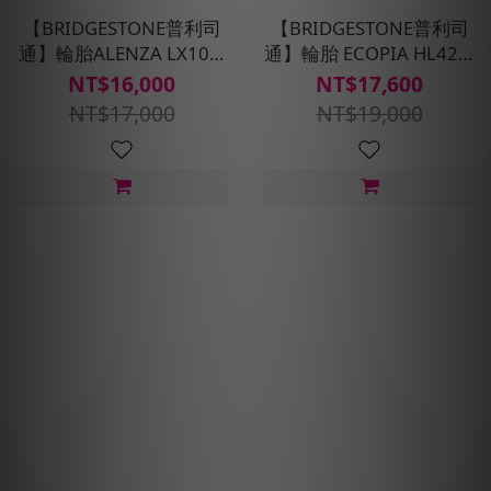
【BRIDGESTONE普利司
【BRIDGESTONE普利司
通】輪胎ALENZA LX100-
通】輪胎 ECOPIA HL422-
225/65R17_四入組(含安裝
225/55R17_四入組(含安裝
NT$16,000
NT$17,600
定位平衡)
定位平衡)
NT$17,000
NT$19,000