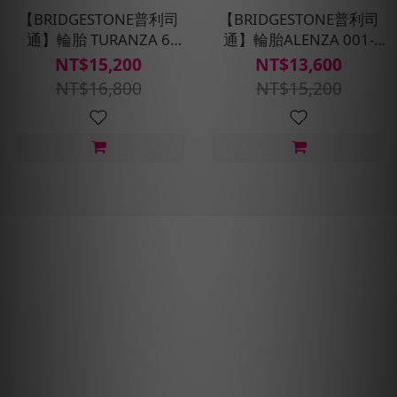
【BRIDGESTONE普利司
【BRIDGESTONE普利司
通】輪胎 TURANZA 6
通】輪胎ALENZA 001-
-215/60R17_四入組(含安
215/60R17_四入組(含安裝
NT$15,200
NT$13,600
裝定位平衡)
定位平衡)
NT$16,800
NT$15,200