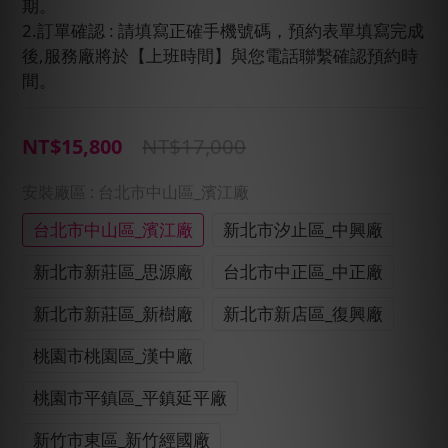
期。
2.訂單確認 : 請填寫正確手機號碼，預約表單填寫完成
後,服務廠將於【上班時間】與您電話聯繫確認預約時
間。
NT$17,000
NT$15,800
安裝廠區
: 台北市中山區_濱江廠
台北市中山區_濱江廠
新北市汐止區_中興廠
新北市新莊區_思源廠
台北市中正區_中正廠
新北市新莊區_新樹廠
新北市新店區_復興廠
桃園市桃園區_漢中廠
桃園市平鎮區_平鎮延平廠
新竹市東區_新竹經國廠