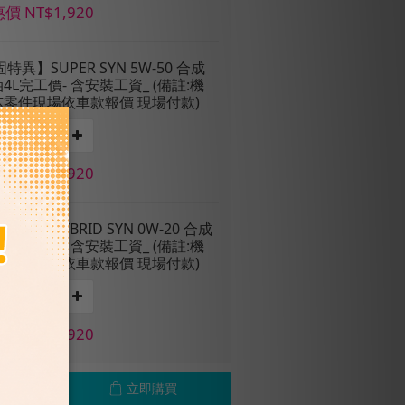
價 NT$1,920
固特異】SUPER SYN 5W-50 合成
4L完工價- 含安裝工資_ (備註:機
芯零件現場依車款報價 現場付款)
價 NT$1,920
固特異】HYBRID SYN 0W-20 合成
4L完工價- 含安裝工資_ (備註:機
芯零件現場依車款報價 現場付款)
價 NT$1,920
立即購買