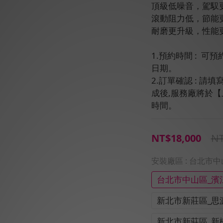
頂級低噪音，駕馭
滾動阻力低，節能
耐磨更升級，性能
1.預約時間 :  
日期。
2.訂單確認 : 
成後,服務廠將於
時間。
NT
NT$18,000
安裝廠區
: 台北市
台北市中山區_濱
新北市新莊區_思
新北市新莊區_新