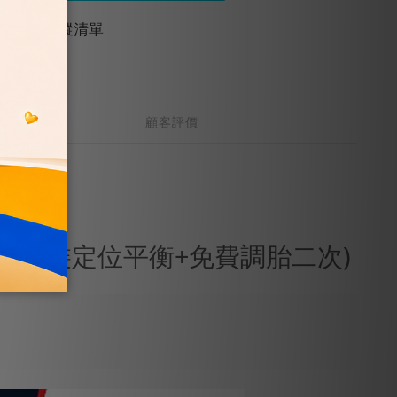
加入追蹤清單
顧客評價
_四入組(含安裝定位平衡+免費調胎二次)