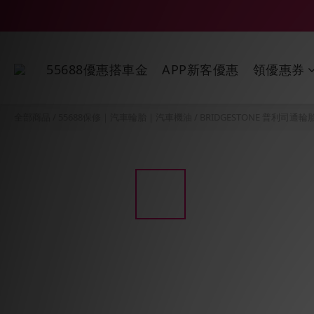
55688優惠搭車金
APP新客優惠
領優惠券
全部商品
/
55688保修｜汽車輪胎｜汽車機油
/
BRIDGESTONE 普利司通輪