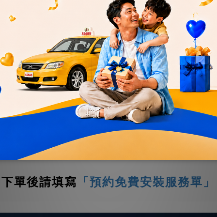
送貨及付款方式
商品描述
ALENZA 001-235/55/18吋
下單後請填寫
「預約免費安裝服務單」