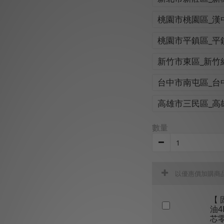
桃園市桃園區_漢
桃園市平鎮區_平
新竹市東區_新竹
台中市南屯區_台
高雄市三民區_高
數量
以優惠價加購商
【 
油4
芯