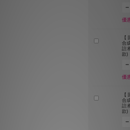
優惠
【 
合成
註
款)
優惠
【 
合成
註
款)