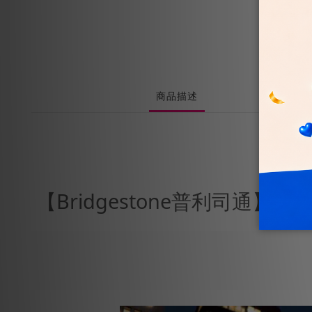
商品描述
【Bridgestone普利司通】輪胎