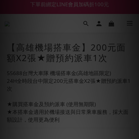
【鑽石熊/金熊新客首購限定】優惠搭車金
【55688商城】6 月年中慶滿額贈品發送延遲公告
【鑽石熊/金熊新客首購限定】優惠搭車金
【高雄機場搭車金】200元面
額X2張★贈預約派車1次
55688台灣大車隊 機場搭車金(高雄地區限定)
24H全時段台中限定200元搭車金X2張★贈預約派車1
次
★購買搭車金及預約派車 (使用無期限)
★本搭車金適用於機場接送與日常乘車服務，採大面
額設計，使用更為便利