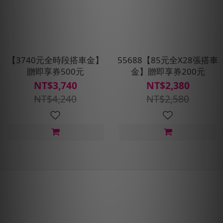
【3740元全時段搭車金】
55688【85元全X28張搭車
贈即享券500元
金】贈即享券200元
NT$3,740
NT$2,380
NT$4,240
NT$2,580