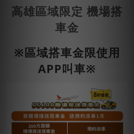
高雄
區域限定 機場搭
車金
※
區域搭車金限使用
APP叫車※