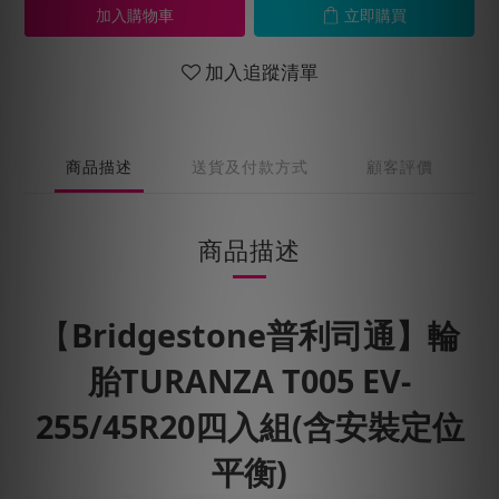
加入購物車
立即購買
加入追蹤清單
商品描述
送貨及付款方式
顧客評價
商品描述
【
Bridgestone普利司通】輪
胎TURANZA T005 EV-
255/45R20四入組(含安裝定位
平衡)