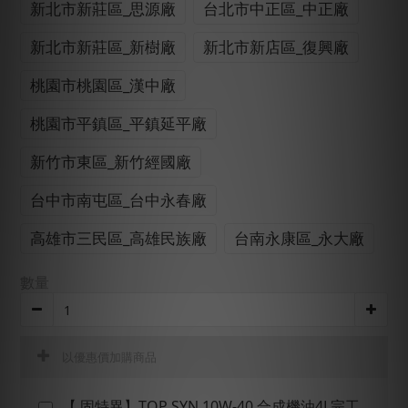
新北市新莊區_思源廠
台北市中正區_中正廠
新北市新莊區_新樹廠
新北市新店區_復興廠
桃園市桃園區_漢中廠
桃園市平鎮區_平鎮延平廠
新竹市東區_新竹經國廠
台中市南屯區_台中永春廠
高雄市三民區_高雄民族廠
台南永康區_永大廠
數量
以優惠價加購商品
【 固特異】TOP SYN 10W-40 合成機油4L完工