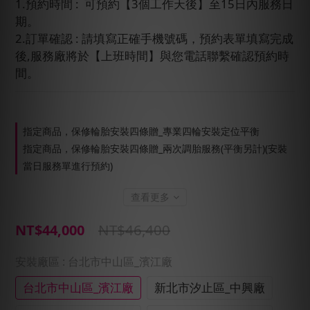
1.預約時間 :  可預約【3個工作天後】至15日內服務日
期。
2.訂單確認 : 請填寫正確手機號碼，預約表單填寫完成
後,服務廠將於【上班時間】與您電話聯繫確認預約時
間。
指定商品，保修輪胎安裝四條贈_專業四輪安裝定位平衡
指定商品，保修輪胎安裝四條贈_兩次調胎服務(平衡另計)(安裝
當日服務單進行預約)
查看更多
NT$46,400
NT$44,000
安裝廠區
: 台北市中山區_濱江廠
台北市中山區_濱江廠
新北市汐止區_中興廠