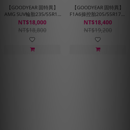
【GOODYEAR 固特異】
【GOODYEAR 固特異】
AMG SUV輪胎235/55R17
F1A6操控胎205/55R17四
四入組(濕抓/耐用雙重保
入組(超高性能操控胎)含安
NT$18,000
NT$18,400
護)含安裝定位平衡
裝定位平衡
NT$18,800
NT$19,200