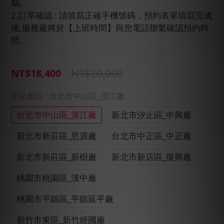
期。
2.訂單確認 : 請填寫正確手機號碼，預約表單填寫完成
後,服務廠將於【上班時間】與您電話聯繫確認預約時
間。
NT$20,000
NT$18,400
安裝廠區
: 台北市中山區_濱江廠
台北市中山區_濱江廠
新北市汐止區_中興廠
新北市新莊區_思源廠
台北市中正區_中正廠
新北市新莊區_新樹廠
新北市新店區_復興廠
桃園市桃園區_漢中廠
桃園市平鎮區_平鎮延平廠
新竹市東區_新竹經國廠