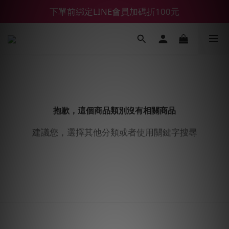
【鑽石熊/金熊新客首購限定】優惠搭車金
下單前綁定LINE會員加碼折100元
【55688商城】6 月年中慶滿額贈品發送延遲公告
【鑽石熊/金熊新客首購限定】優惠搭車金
抱歉，這個商品類別沒有相關商品
建議您，選擇其他分類或者使用關鍵字搜尋