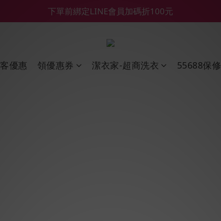
【鑽石熊/金熊新客首購限定】優惠搭車金
【55688商城】6 月年中慶滿額贈品發送延遲公告
【鑽石熊/金熊新客首購限定】優惠搭車金
新客優惠
領優惠券
潔衣家-超商洗衣
55688保