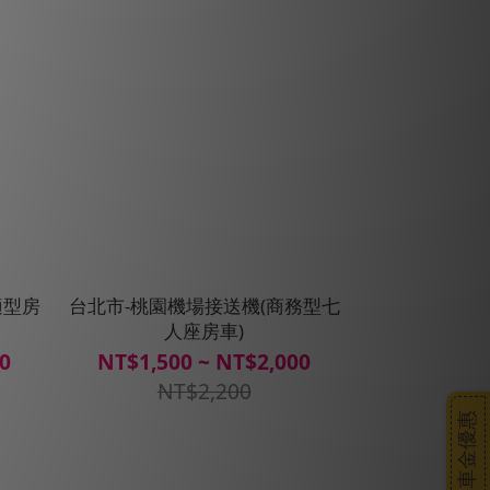
適型房
台北市-桃園機場接送機(商務型七
人座房車)
00
NT$1,500 ~ NT$2,000
NT$2,200
搭車金優惠