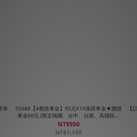
搭車
55688【4都搭車金】95元X10張搭車金★贈搭
【訂
車金60元 (限定桃園、台中、台南、高雄區域
使用)
NT$950
NT$1,159