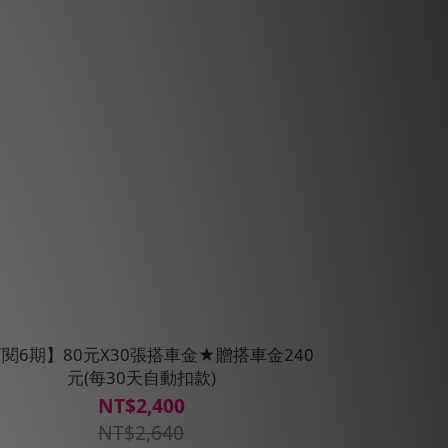
閱6期】80元X30張搭車金★贈搭車金240
元(每30天自動扣款)
NT$2,400
NT$2,640