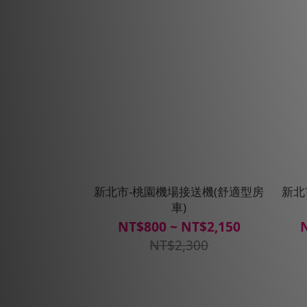
新北市-桃園機場接送機(舒適型房
新北
車)
NT$800 ~ NT$2,150
N
NT$2,300