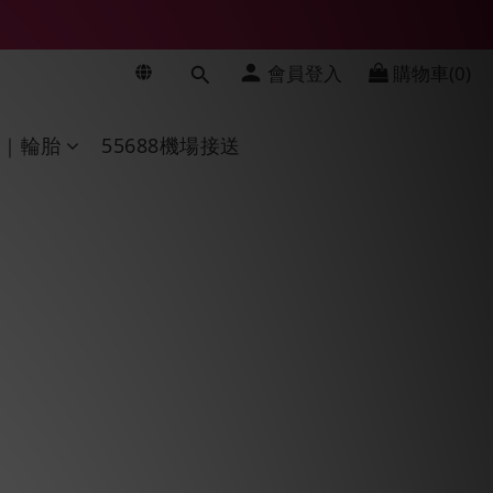
會員登入
購物車(0)
修｜輪胎
55688機場接送