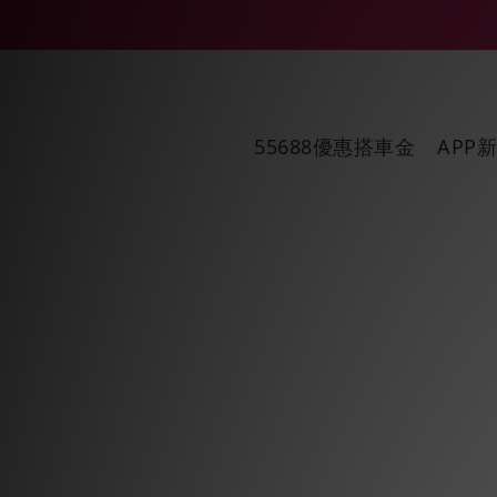
55688優惠搭車金
APP