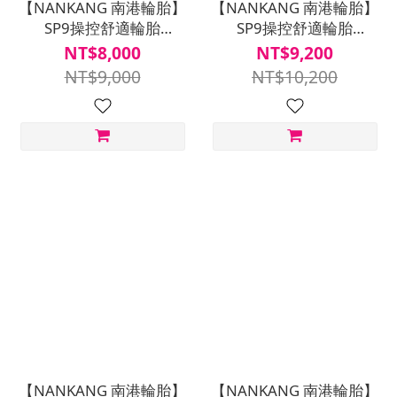
【NANKANG 南港輪胎】
【NANKANG 南港輪胎】
SP9操控舒適輪胎
SP9操控舒適輪胎
195/65R15四入組(含安裝
205/55/R16四入組(含安
NT$8,000
NT$9,200
定位平衡)
裝定位平衡)
NT$9,000
NT$10,200
【NANKANG 南港輪胎】
【NANKANG 南港輪胎】