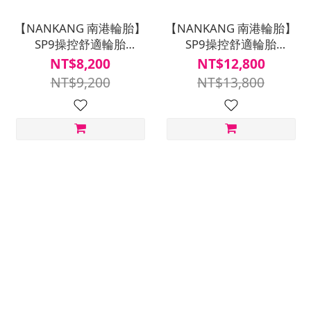
【NANKANG 南港輪胎】
【NANKANG 南港輪胎】
SP9操控舒適輪胎
SP9操控舒適輪胎
185/65R15四入組(含安裝
235/55R18四入組(含安裝
NT$8,200
NT$12,800
定位平衡)
定位平衡)
NT$9,200
NT$13,800