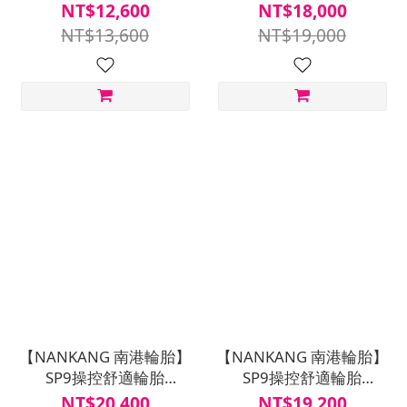
225/65R17四入組(含安裝
225/55ZR19四入組(含安
NT$12,600
NT$18,000
定位平衡)
裝定位平衡)
NT$13,600
NT$19,000
【NANKANG 南港輪胎】
【NANKANG 南港輪胎】
SP9操控舒適輪胎
SP9操控舒適輪胎
235/50ZR19四入組(含安
235/55R19四入組(含安裝
NT$20,400
NT$19,200