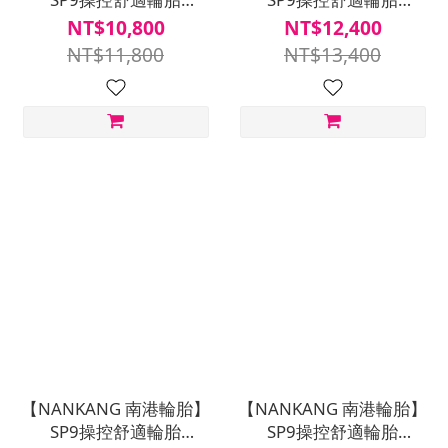
215/55R17四入組(含安裝
215/60R17四入組(含安裝
NT$10,800
NT$12,400
定位平衡)
定位平衡)
NT$11,800
NT$13,400
【NANKANG 南港輪胎】
【NANKANG 南港輪胎】
SP9操控舒適輪胎
SP9操控舒適輪胎