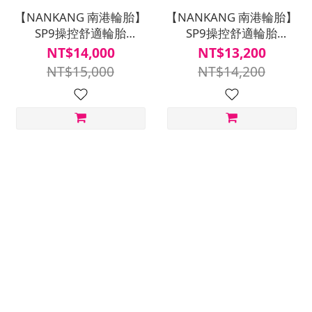
【NANKANG 南港輪胎】
【NANKANG 南港輪胎】
SP9操控舒適輪胎
SP9操控舒適輪胎
235/50R18四入組(含安裝
225/60R18四入組(含安裝
NT$14,000
NT$13,200
定位平衡)
定位平衡)
NT$15,000
NT$14,200