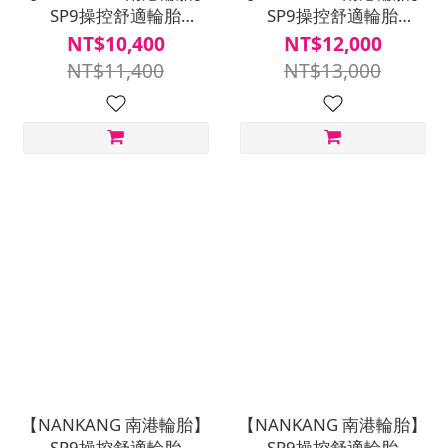
SP9操控舒適輪胎
SP9操控舒適輪胎
215/60R16四入組(含安裝
215/50R17四入組(含安裝
NT$10,400
NT$12,000
定位平衡)
定位平衡)
NT$11,400
NT$13,000
【NANKANG 南港輪胎】
【NANKANG 南港輪胎】
SP9操控舒適輪胎
SP9操控舒適輪胎