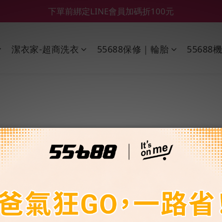
【鑽石熊/金熊新客首購限定】優惠搭車金
下單前綁定LINE會員加碼折100元
【55688商城】6 月年中慶滿額贈品發送延遲公告
潔衣家-超商洗衣
55688保修｜輪胎
55688
【鑽石熊/金熊新客首購限定】優惠搭車金