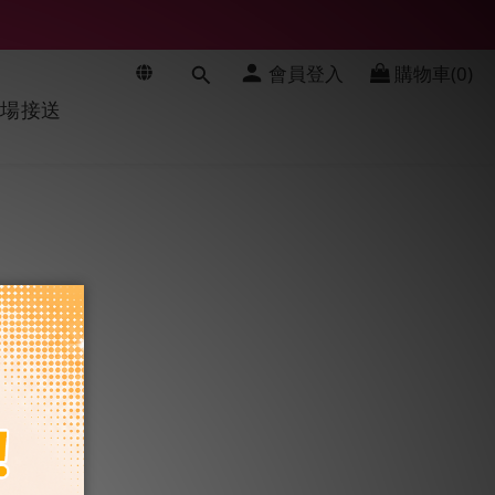
會員登入
購物車(0)
機場接送