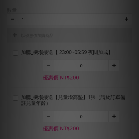
數量
以優惠價加購商品
加購_機場接送【 23:00~05:59 夜間加成】
優惠價 NT$200
加購_機場接送【兒童增高墊】1張（請於訂單備
註兒童年齡）
優惠價 NT$200