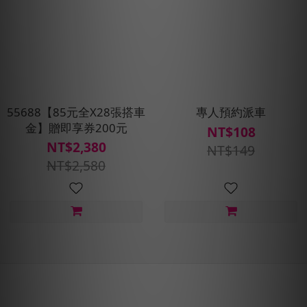
55688【85元全X28張搭車
專人預約派車
金】贈即享券200元
NT$108
NT$2,380
NT$149
NT$2,580