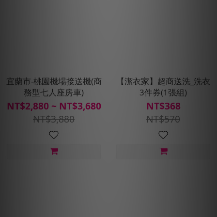
宜蘭市-桃園機場接送機(商
【潔衣家】超商送洗_洗衣
務型七人座房車)
3件券(1張組)
NT$2,880 ~ NT$3,680
NT$368
NT$3,880
NT$570