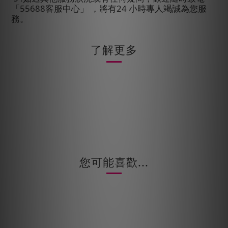
「
55688
客服中心」
，將有
24
小時專人竭誠為您服
務。
了解更多
您可能喜歡...