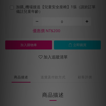
加購_機場接送【兒童安全座椅】1張（請於訂單
備註兒童年齡）
優惠價 NT$200
加入購物車
立即購買
加入追蹤清單
商品描述
送貨及付款方式
顧客評價
商品描述