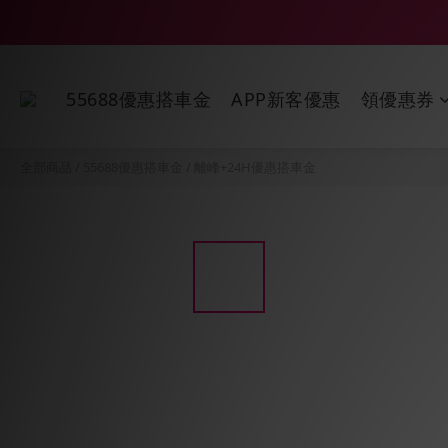
55688優惠搭車金
APP新客優惠
領優惠券
全部商品
/
55688優惠搭車金
/
離峰+24H優惠搭車金