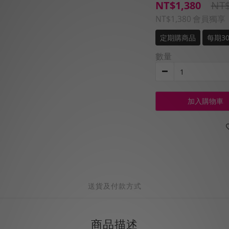
NT$
NT$1,380
NT$1,380
會員獨享
定期購商品
每期3
數量
加入購物車
送貨及付款方式
商品描述