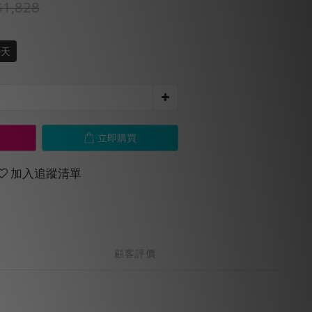
1,828
0天
立即購買
加入追蹤清單
顧客評價