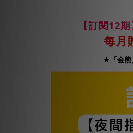
【訂閱12期
每月
★「金熊